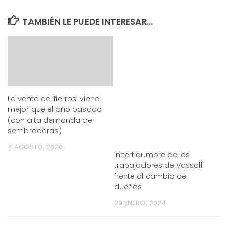
TAMBIÉN LE PUEDE INTERESAR...
La venta de ‘fierros’ viene
mejor que el año pasado
(con alta demanda de
sembradoras)
4 AGOSTO, 2020
Incertidumbre de los
trabajadores de Vassalli
frente al cambio de
dueños
29 ENERO, 2024