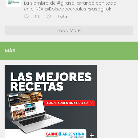
La siembra de #girasol arrancó con todo
en el NEA @Bolsadecereales @asagirok
Twitter
Load More
MÁS