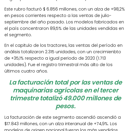
Este rubro facturó $ 6.856 millones, con un alza de +98,2%
en pesos corrientes respecto a las ventas de julio-
septiembre del año pasado. Los modelos fabricados en
el país concentraron 89,5% de las unidades vendidas en
el segmento.
En el capitulo de los tractores, las ventas del período en
análisis totalizaron 2.315 unidades, con un crecimienbto
de +35,1% respecto a igual periodo de 2020 (1.713
unidades). Fue el registro trimestral más alto de los
últimos cuatro años.
La facturación total por las ventas de
maquinarias agrícolas en el tercer
trimestre totalizó 49.000 millones de
pesos.
La facturación de este segmento ascendió ascendió a
$17.843 millones, con un alza interanual de +74,9%. Los
modelos de origen nacional fueron los más vendidos,