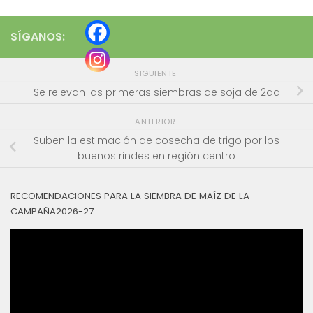
SÍGANOS:
SIGUIENTE
Se relevan las primeras siembras de soja de 2da
ANTERIOR
Suben la estimación de cosecha de trigo por los
buenos rindes en región centro
RECOMENDACIONES PARA LA SIEMBRA DE MAÍZ DE LA
CAMPAÑA2026-27