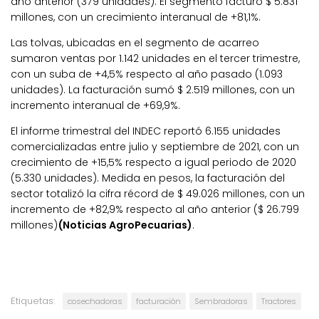
año anterior (379 unidades). El segmento facturó $ 5.831
millones, con un crecimiento interanual de +81,1%.
Las tolvas, ubicadas en el segmento de acarreo
sumaron ventas por 1.142 unidades en el tercer trimestre,
con un suba de +4,5% respecto al año pasado (1.093
unidades). La facturación sumó $ 2.519 millones, con un
incremento interanual de +69,9%.
El informe trimestral del INDEC reportó 6.155 unidades
comercializadas entre julio y septiembre de 2021, con un
crecimiento de +15,5% respecto a igual periodo de 2020
(5.330 unidades). Medida en pesos, la facturación del
sector totalizó la cifra récord de $ 49.026 millones, con un
incremento de +82,9% respecto al año anterior ($ 26.799
millones)
(Noticias AgroPecuarias)
.
Etiquetas:
cosechadoras
facturación
Sembradoras
Tractores