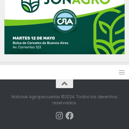
Noticias Agropecuarias ©2024. Todos los derechos
reservados.