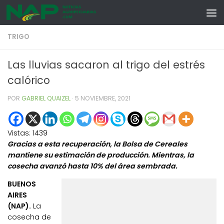
Skip to content
TRIGO
Las lluvias sacaron al trigo del estrés
calórico
POR
GABRIEL QUAIZEL
·
5 NOVIEMBRE, 2021
Vistas:
1439
Gracias a esta recuperación, la Bolsa de Cereales
mantiene su estimación de producción. Mientras, la
cosecha avanzó hasta 10% del área sembrada.
BUENOS
AIRES
(NAP).
La
cosecha de