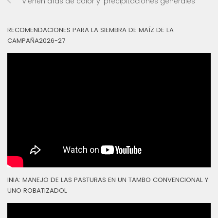
Vienen días de calor y ‘precipitaciones generales’
RECOMENDACIONES PARA LA SIEMBRA DE MAÍZ DE LA
CAMPAÑA2026-27
INIA: MANEJO DE LAS PASTURAS EN UN TAMBO CONVENCIONAL Y
UNO ROBATIZADOL