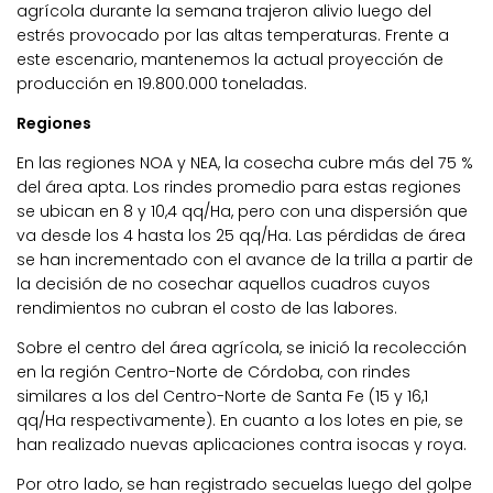
agrícola durante la semana trajeron alivio luego del
estrés provocado por las altas temperaturas. Frente a
este escenario, mantenemos la actual proyección de
producción en 19.800.000 toneladas.
Regiones
En las regiones NOA y NEA, la cosecha cubre más del 75 %
del área apta. Los rindes promedio para estas regiones
se ubican en 8 y 10,4 qq/Ha, pero con una dispersión que
va desde los 4 hasta los 25 qq/Ha. Las pérdidas de área
se han incrementado con el avance de la trilla a partir de
la decisión de no cosechar aquellos cuadros cuyos
rendimientos no cubran el costo de las labores.
Sobre el centro del área agrícola, se inició la recolección
en la región Centro-Norte de Córdoba, con rindes
similares a los del Centro-Norte de Santa Fe (15 y 16,1
qq/Ha respectivamente). En cuanto a los lotes en pie, se
han realizado nuevas aplicaciones contra isocas y roya.
Por otro lado, se han registrado secuelas luego del golpe