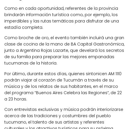
Como en cada oportunidad, referentes de la provincia
brindarán información turística como, por ejemplo, los
imperdibles y las rutas temáticas para disfrutar de una
estadía completa.
Como broche de oro, el evento también incluirá una gran
clase de cocina de la mano de BA Capital Gastronómica,
junto a Argentina Rojas Lazarte, que develará los secretos
de su familia para preparar las mejores empanadas
tucumanas de la historia.
Por último, durante estos días, quienes sintonicen AM 1110
podrán viajar al corazón de Tucumán a través de su
música y de los relatos de sus habitantes, en el marco
del programa “Buenos Aires Celebra las Regiones”, de 22
a 23 horas.
Con entrevistas exclusivas y música podrán interiorizarse
acerca de las tradiciones y costumbres del pueblo
tucumano, el talento de sus artistas y referentes
culturales y los atractivos turísticos para su próxima