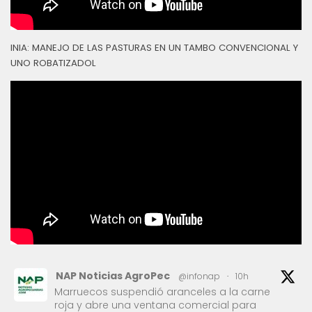
INIA: MANEJO DE LAS PASTURAS EN UN TAMBO CONVENCIONAL Y
UNO ROBATIZADOL
NAP Noticias AgroPec
@infonap
·
10h
Marruecos suspendió aranceles a la carne
roja y abre una ventana comercial para