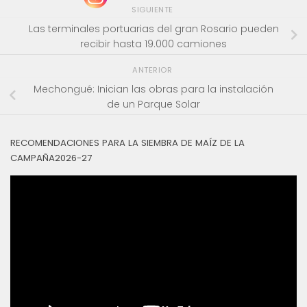
SIGUIENTE
Las terminales portuarias del gran Rosario pueden
recibir hasta 19.000 camiones
ANTERIOR
Mechongué: Inician las obras para la instalación
de un Parque Solar
RECOMENDACIONES PARA LA SIEMBRA DE MAÍZ DE LA
CAMPAÑA2026-27