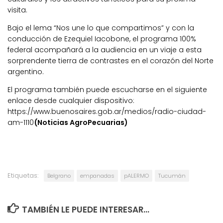
visita.
Bajo el lema “Nos une lo que compartimos” y con la
conducción de Ezequiel Iacobone, el programa 100%
federal acompañará a la audiencia en un viaje a esta
sorprendente tierra de contrastes en el corazón del Norte
argentino.
El programa también puede escucharse en el siguiente
enlace desde cualquier dispositivo:
https://www.buenosaires.gob.ar/medios/radio-ciudad-
am-1110
(Noticias AgroPecuarias)
Etiquetas:
Belgrano
empanadas
pALERMO
Tucumán
TAMBIÉN LE PUEDE INTERESAR...