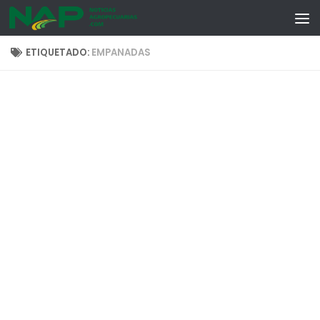
Skip to content
ETIQUETADO:
EMPANADAS