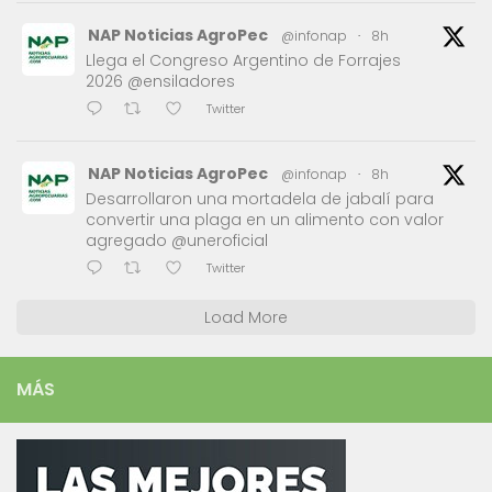
NAP Noticias AgroPec
@infonap
·
8h
Llega el Congreso Argentino de Forrajes
2026 @ensiladores
Twitter
NAP Noticias AgroPec
@infonap
·
8h
Desarrollaron una mortadela de jabalí para
convertir una plaga en un alimento con valor
agregado @uneroficial
Twitter
Load More
MÁS