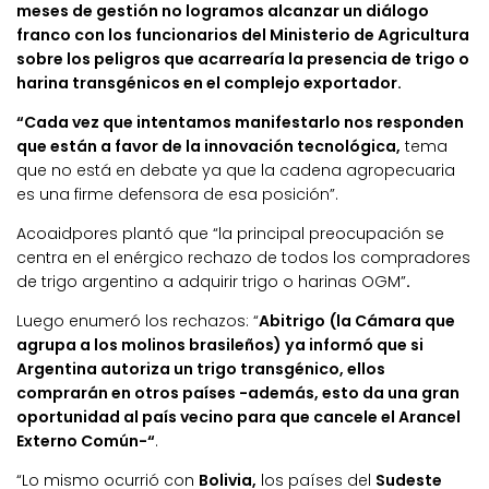
meses de gestión no logramos alcanzar un diálogo
franco con los funcionarios del Ministerio de Agricultura
sobre los peligros que acarrearía la presencia de trigo o
harina transgénicos en el complejo exportador.
“Cada vez que intentamos manifestarlo nos responden
que están a favor de la innovación tecnológica,
tema
que no está en debate ya que la cadena agropecuaria
es una firme defensora de esa posición”.
Acoaidpores plantó que “la principal preocupación se
centra en el enérgico rechazo de todos los compradores
de trigo argentino a adquirir trigo o harinas OGM”
.
Luego enumeró los rechazos: “
Abitrigo (la Cámara que
agrupa a los molinos brasileños) ya informó que si
Argentina autoriza un trigo transgénico, ellos
comprarán en otros países -además, esto da una gran
oportunidad al país vecino para que cancele el Arancel
Externo Común-“
.
“Lo mismo ocurrió con
Bolivia,
los países del
Sudeste