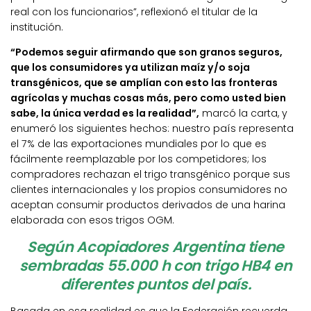
real con los funcionarios”, reflexionó el titular de la
institución.
“Podemos seguir afirmando que son granos seguros,
que los consumidores ya utilizan maíz y/o soja
transgénicos, que se amplían con esto las fronteras
agrícolas y muchas cosas más, pero como usted bien
sabe, la única verdad es la realidad”,
marcó la carta, y
enumeró los siguientes hechos: nuestro país representa
el 7% de las exportaciones mundiales por lo que es
fácilmente reemplazable por los competidores; los
compradores rechazan el trigo transgénico porque sus
clientes internacionales y los propios consumidores no
aceptan consumir productos derivados de una harina
elaborada con esos trigos OGM.
Según Acopiadores Argentina tiene
sembradas 55.000 h con trigo HB4 en
diferentes puntos del país.
Basada en esa realidad es que la Federación recuerda