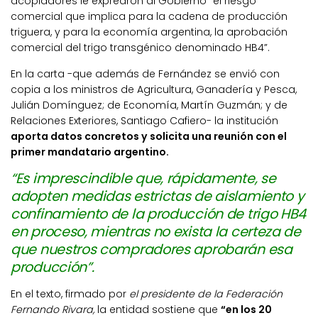
acopiadores le exprearon al Gobierno “el riesgo
comercial que implica para la cadena de producción
triguera, y para la economía argentina, la aprobación
comercial del trigo transgénico denominado HB4”.
En la carta -que además de Fernández se envió con
copia a los ministros de Agricultura, Ganadería y Pesca,
Julián Domínguez; de Economía, Martín Guzmán; y de
Relaciones Exteriores, Santiago Cafiero- la institución
aporta datos concretos y solicita una reunión con el
primer mandatario argentino.
“Es imprescindible que, rápidamente, se
adopten medidas estrictas de aislamiento y
confinamiento de la producción de trigo HB4
en proceso, mientras no exista la certeza de
que nuestros compradores aprobarán esa
producción”.
En el texto, firmado por
el presidente de la Federación
Fernando Rivara,
la entidad sostiene que
“en los 20