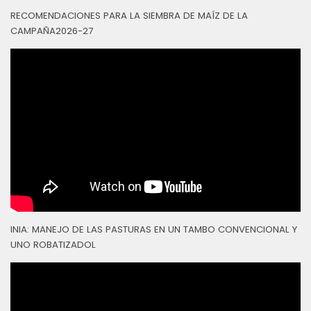
RECOMENDACIONES PARA LA SIEMBRA DE MAÍZ DE LA
CAMPAÑA2026-27
INIA: MANEJO DE LAS PASTURAS EN UN TAMBO CONVENCIONAL Y
UNO ROBATIZADOL