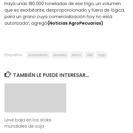
haya unas 180.000 toneladas de ese trigo, un volumen
que es exorbitante, desproporcionado y fuera de lógica,
para un grano cuya comercialización hoy no está
autorizada”, agregó
(Noticias AgroPecuarias)
.
Etiquetas:
Acopiadores
Bioceres
Brasil
HB4
trigo
TAMBIÉN LE PUEDE INTERESAR...
Leve baja en los stoks
mundiales de soja