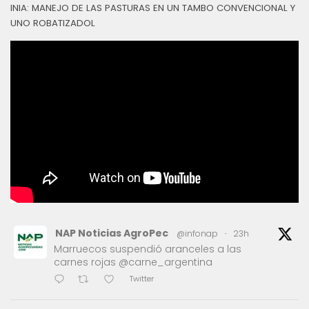
INIA: MANEJO DE LAS PASTURAS EN UN TAMBO CONVENCIONAL Y
UNO ROBATIZADOL
NAP Noticias AgroPec
@infonap
·
23h
Marruecos suspendió aranceles a las
carnes rojas @carne_argentina
Twitter