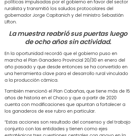
políticas impulsadas por el gobierno en favor del sector
ruralista y transmitió los saludos protocolares del
gobernador Jorge Capitanich y del ministro Sebastián
Lifton.
La muestra reabrió sus puertas luego
de ocho años sin actividad.
En la oportunidad recordó que el gobierno puso en
marcha el Plan Ganadero Provincial 20/30 en enero del
año pasado y que desde entonces se ha convertido en
una herramienta clave para el desarrollo rural vinculado
a la producción cárnica.
También mencionó el Plan Cabañas, que tiene más de 15
años de historia en el Chaco y que a partir de 2020
cuenta con modificaciones que apuntan a fortalecer a
los ganaderos de ese rubro en particular.
“Estas acciones son resultado del consenso y del trabajo
conjunto con las entidades y tienen como ejes
estratégicos tres cuestiones centrales con apoyo en la