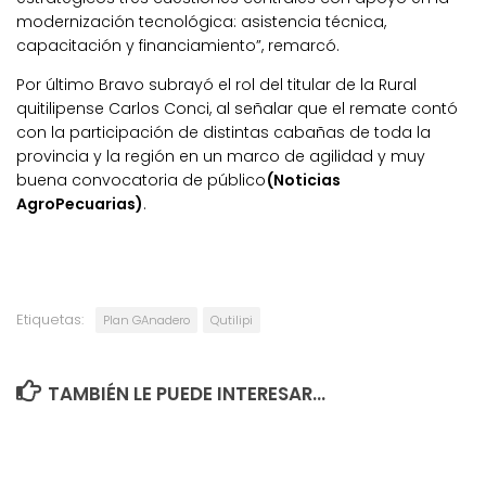
modernización tecnológica: asistencia técnica,
capacitación y financiamiento”, remarcó.
Por último Bravo subrayó el rol del titular de la Rural
quitilipense Carlos Conci, al señalar que el remate contó
con la participación de distintas cabañas de toda la
provincia y la región en un marco de agilidad y muy
buena convocatoria de público
(Noticias
AgroPecuarias)
.
Etiquetas:
Plan GAnadero
Qutilipi
TAMBIÉN LE PUEDE INTERESAR...