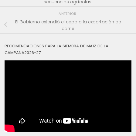
secuencias agrícolas.
ANTERIOR
El Gobierno extendió el cepo a la exportación de
carne
RECOMENDACIONES PARA LA SIEMBRA DE MAÍZ DE LA
CAMPAÑA2026-27