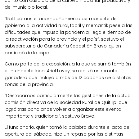
contó con auspicio de la cartera industrial-productiva y
del municipio local.
“Ratificamos el acompañamiento permanente del
gobierno a la actividad rural, fabril y mercantil; pese a las
dificultades que impuso la pandemia, llega el tiempo de
la reactivación para la provincia y el país”, sostuvo el
subsecretario de Ganadería Sebastián Bravo, quien
participó de la expo.
Como parte de la exposición, a la que se sumó también
el intendente local Ariel Lovey, se realizó un remate
ganadero que incluyó a más de 12 cabañas de distintas
zonas de la provincia.
“Destacamos particularmente las gestiones de la actual
comisión directiva de la Sociedad Rural de Quitilipi que
logró tras ocho años volver a organizar este evento
importante y tradicional”, sostuvo Bravo.
El funcionario, quien tomó la palabra durante el acto de
apertura del sábado, hizo un repaso por las distintas