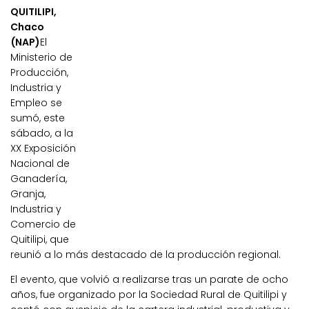
QUITILIPI,
Chaco
(NAP)
El
Ministerio de
Producción,
Industria y
Empleo se
sumó, este
sábado, a la
XX Exposición
Nacional de
Ganadería,
Granja,
Industria y
Comercio de
Quitilipi, que
reunió a lo más destacado de la producción regional.
El evento, que volvió a realizarse tras un parate de ocho
años, fue organizado por la Sociedad Rural de Quitilipi y