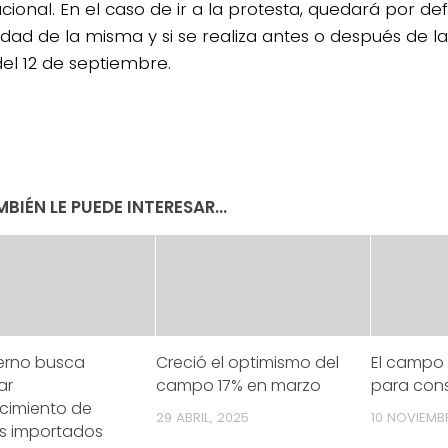
cional. En el caso de ir a la protesta, quedará por defi
dad de la misma y si se realiza antes o después de l
el 12 de septiembre.
BIÉN LE PUEDE INTERESAR...
ierno busca
Creció el optimismo del
El campo
ar
campo 17% en marzo
para cons
cimiento de
29 ABRIL, 2025
10 NOVIEMBR
s importados