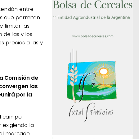
 tensión entre
as que permitan
 limitar las
 de las y los
s precios a las y
a Comisión de
 convergen las
unirá por la
del campo
 exigiendo la
e al mercado