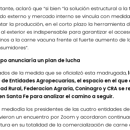
ante, aclaró que “si bien “la solución estructural a la
o externo y mercado interno se vincula con medid
ar la producción, en el corto plazo la herramienta de
al exterior es indispensable para garantizar el acceso
inos a la carne vacuna frente al fuerte aumento de lo
nsumidores”.
po anunciaría un plan de lucha
cados de la medida que se oficializó esta madrugada,
l
 de Entidades Agropecuarias, el espacio en el que
ad Rural, Federacion Agraria, Coninagro y CRA se re
en Santa Fe para analizar el camino a seguir.
l mediodía los presidentes de las cuatro entidades 
ieron un encuentro por Zoom y acordaron continuar
tura en su totalidad de la comercialización de carn