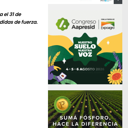
a el 31 de
didas de fuerza.