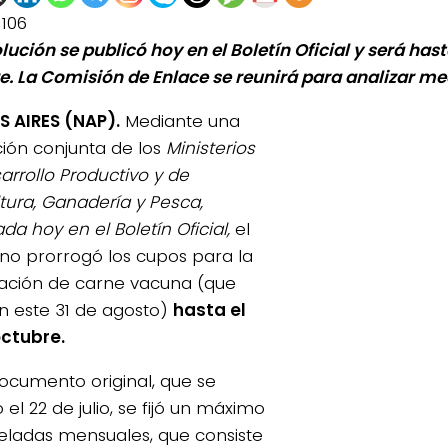
1106
lución se publicó hoy en el Boletín Oficial y será hast
e. La Comisión de Enlace se reunirá para analizar me
 AIRES (NAP).
Mediante una
ción conjunta de los
Ministerios
arrollo Productivo y de
ltura, Ganadería y Pesca,
da hoy en el Boletín Oficial,
el
no prorrogó los cupos para la
ación de carne vacuna (que
n este 31 de agosto)
hasta el
octubre.
documento original, que se
 el 22 de julio, se fijó un máximo
eladas mensuales, que consiste