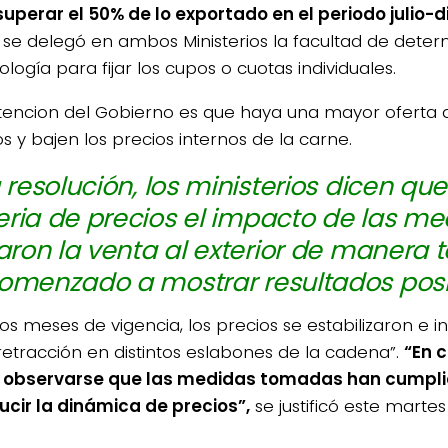
uperar el 50% de lo exportado en el periodo julio-
 se delegó en ambos Ministerios la facultad de deter
ogía para fijar los cupos o cuotas individuales.
tencion del Gobierno es que haya una mayor oferta 
s y bajen los precios internos de la carne.
a resolución, los ministerios dicen que
ria de precios el impacto de las m
taron la venta al exterior de manera
omenzado a mostrar resultados posit
dos meses de vigencia, los precios se estabilizaron e 
 retracción en distintos eslabones de la cadena”.
“En 
observarse que las medidas tomadas han cumplid
ucir la dinámica de precios”,
se justificó este martes