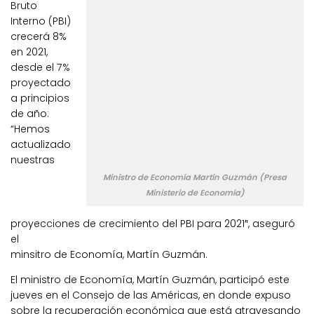
Bruto
Interno (PBI)
crecerá 8%
en 2021,
desde el 7%
proyectado
a principios
de año:
“Hemos
actualizado
nuestras
Ministro de Economía Martín Guzmán (Presa
Ministerio de Economía)
proyecciones de crecimiento del PBI para 2021″, aseguró
el
minsitro de Economía, Martín Guzmán.
El ministro de Economía, Martín Guzmán, participó este
jueves en el Consejo de las Américas, en donde expuso
sobre la recuperación económica que está atravesando