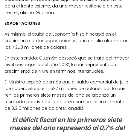
para el frente externo, da una mayor resiliencia en este
frente”, afirmó Guzmán.
EXPORTACIONES
Asimismo, el titular de Economía hizo hincapié en el
crecimiento de las exportaciones, que en julio alcanzaron
los 7.250 millones de dólares.
En este sentido, Guzmán destacó que se trata del “mayor
nivel desde junio del año 2013”, lo que representa un
crecimiento de 47,1% en términos interanuales.
El Ministro explicó además que el saldo comercial de julio
fue superavitario en 1.537 millones de dólares, por lo que
“en los primeros siete meses del año se alcanzó un
resultado positivo de la balanza comercial en el monto
de 8.310 millones de dólares”, añadió.
El déficit fiscal en los primeros siete
meses del año representó al 0,7% del