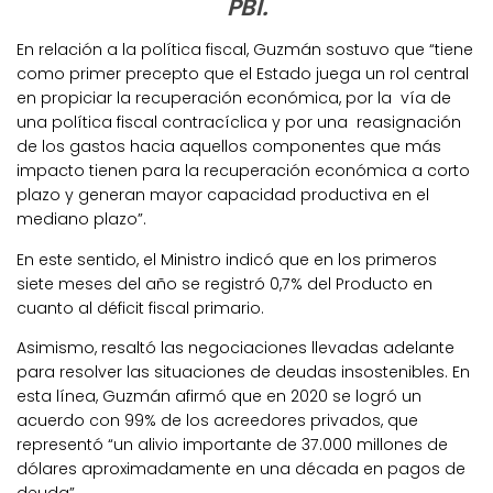
PBI.
En relación a la política fiscal, Guzmán sostuvo que “tiene
como primer precepto que el Estado juega un rol central
en propiciar la recuperación económica, por la vía de
una política fiscal contracíclica y por una reasignación
de los gastos hacia aquellos componentes que más
impacto tienen para la recuperación económica a corto
plazo y generan mayor capacidad productiva en el
mediano plazo”.
En este sentido, el Ministro indicó que en los primeros
siete meses del año se registró 0,7% del Producto en
cuanto al déficit fiscal primario.
Asimismo, resaltó las negociaciones llevadas adelante
para resolver las situaciones de deudas insostenibles. En
esta línea, Guzmán afirmó que en 2020 se logró un
acuerdo con 99% de los acreedores privados, que
representó “un alivio importante de 37.000 millones de
dólares aproximadamente en una década en pagos de
deuda”.