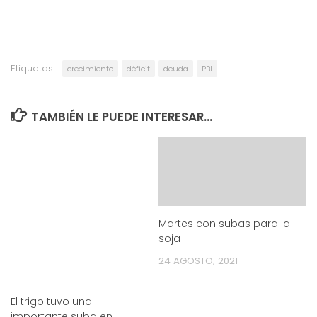
Etiquetas:
crecimiento
déficit
deuda
PBI
TAMBIÉN LE PUEDE INTERESAR...
Martes con subas para la
soja
24 AGOSTO, 2021
El trigo tuvo una
importante suba en