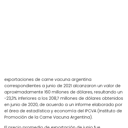
exportaciones de carne vacuna argentina
correspondientes a junio de 2021 alcanzaron un valor de
aproximadamente 160 millones de dólares, resultando un
-23,3% inferiores a los 208,7 millones de dólares obtenidos
en junio de 2020, de acuerdo a un informe elaborado por
el área de estadística y economía del IPCVA (Instituto de
Promoción de la Carne Vacuna Argentina).
El precio promedio de exportación de junio fue