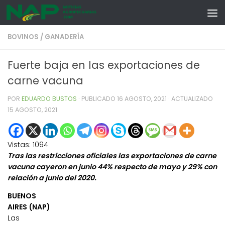
Skip to content
BOVINOS
/
GANADERÍA
Fuerte baja en las exportaciones de
carne vacuna
POR
EDUARDO BUSTOS
· PUBLICADO
16 AGOSTO, 2021
· ACTUALIZADO
15 AGOSTO, 2021
Vistas:
1094
Tras las restricciones oficiales las exportaciones de carne
vacuna cayeron en junio 44% respecto de mayo y 29% con
relación a junio del 2020.
BUENOS
AIRES (NAP)
Las