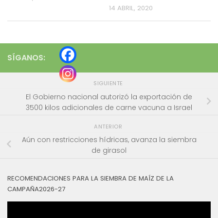
14 ABRIL, 2020
SÍGANOS:
SIGUIENTE
El Gobierno nacional autorizó la exportación de
3500 kilos adicionales de carne vacuna a Israel
ANTERIOR
Aún con restricciones hídricas, avanza la siembra
de girasol
RECOMENDACIONES PARA LA SIEMBRA DE MAÍZ DE LA
CAMPAÑA2026-27