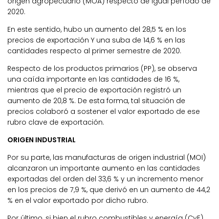
origen agropecuario (MOA) respecto de igual período de
2020.
En este sentido, hubo un aumento del 28,5 % en los
precios de exportación Y una suba de 14,6 % en las
cantidades respecto al primer semestre de 2020.
Respecto de los productos primarios (PP), se observa
una caída importante en las cantidades de 16 %,
mientras que el precio de exportación registró un
aumento de 20,8 %. De esta forma, tal situación de
precios colaboró a sostener el valor exportado de ese
rubro clave de exportación.
ORIGEN INDUSTRIAL
Por su parte, las manufacturas de origen industrial (MOI)
alcanzaron un importante aumento en las cantidades
exportadas del orden del 33,6 % y un incremento menor
en los precios de 7,9 %, que derivó en un aumento de 44,2
% en el valor exportado por dicho rubro.
Por último, si bien el rubro combustibles y energía (CyE)