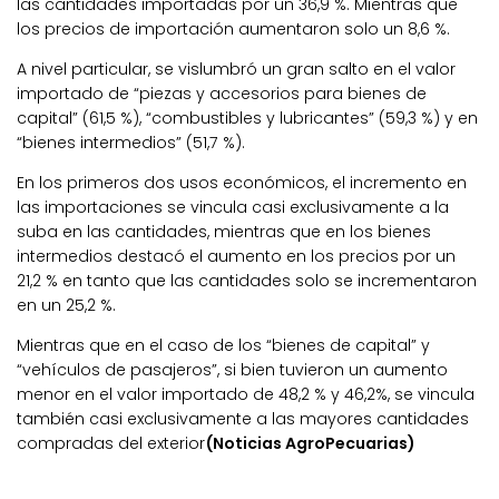
las cantidades importadas por un 36,9 %. Mientras que
los precios de importación aumentaron solo un 8,6 %.
A nivel particular, se vislumbró un gran salto en el valor
importado de “piezas y accesorios para bienes de
capital” (61,5 %), “combustibles y lubricantes” (59,3 %) y en
“bienes intermedios” (51,7 %).
En los primeros dos usos económicos, el incremento en
las importaciones se vincula casi exclusivamente a la
suba en las cantidades, mientras que en los bienes
intermedios destacó el aumento en los precios por un
21,2 % en tanto que las cantidades solo se incrementaron
en un 25,2 %.
Mientras que en el caso de los “bienes de capital” y
“vehículos de pasajeros”, si bien tuvieron un aumento
menor en el valor importado de 48,2 % y 46,2%, se vincula
también casi exclusivamente a las mayores cantidades
compradas del exterior
(Noticias AgroPecuarias)