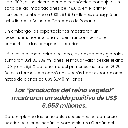
Para 2021, el incipiente repunte económico condujo a un
salto de las importaciones del 48,6 % en el primer
semestre, arribando a US$ 28.599 millones, consignó un
estudio de la Bolsa de Comercio de Rosario.
Sin embargo, las exportaciones mostraron un
desempeño excepcional al permitir compensar el
aumento de las compras al exterior.
Sólo en la primera mitad del año, los despachos globales
sumaron US$ 35.339 millones, el mayor valor desde el año
2013 y un 28,3 % por encima del primer semestre de 2020.
De esta forma, se alcanzó un superávit por exportaciones
netas de bienes de US$ 6.740 millones.
Los “productos del reino vegetal”
mostraron un saldo positivo de US$
6.653 millones.
Contemplando las principales secciones de comercio
exterior de bienes según la Nomenclatura Común del