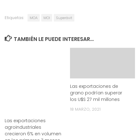
Etiquetas:
MOA
MOI
Superávit
TAMBIÉN LE PUEDE INTERESAR...
Las exportaciones de
grano podrían superar
los U$S 27 mil millones
18 MARZO, 2021
Las exportaciones
agroindustriales
crecieron 6% en volumen