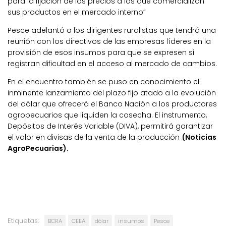
para la fijación de los precios a los que comercializan
sus productos en el mercado interno”
Pesce adelantó a los dirigentes ruralistas que tendrá una
reunión con los directivos de las empresas líderes en la
provisión de esos insumos para que se expresen si
registran dificultad en el acceso al mercado de cambios.
En el encuentro también se puso en conocimiento el
inminente lanzamiento del plazo fijo atado a la evolución
del dólar que ofrecerá el Banco Nación a los productores
agropecuarios que liquiden la cosecha. El instrumento,
Depósitos de Interés Variable (DIVA), permitirá garantizar
el valor en divisas de la venta de la producción
(Noticias
AgroPecuarias).
Etiquetas:
BCRA
CEEA
dólar
insumos
Pesce