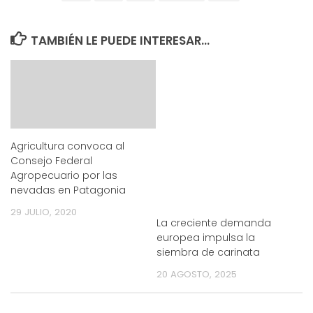
TAMBIÉN LE PUEDE INTERESAR...
Agricultura convoca al
Consejo Federal
Agropecuario por las
nevadas en Patagonia
29 JULIO, 2020
La creciente demanda
europea impulsa la
siembra de carinata
20 AGOSTO, 2025