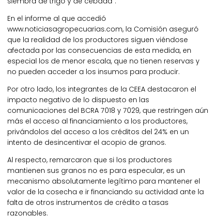
siembra de trigo y de cebada”.
En el informe al que accedió
www.noticiasagropecuarias.com, la Comisión aseguró
que la realidad de los productores siguen viéndose
afectada por las consecuencias de esta medida, en
especial los de menor escala, que no tienen reservas y
no pueden acceder a los insumos para producir.
Por otro lado, los integrantes de la CEEA destacaron el
impacto negativo de lo dispuesto en las
comunicaciones del BCRA 7018 y 7029, que restringen aún
más el acceso al financiamiento a los productores,
privándolos del acceso a los créditos del 24% en un
intento de desincentivar el acopio de granos.
Al respecto, remarcaron que si los productores
mantienen sus granos no es para especular, es un
mecanismo absolutamente legítimo para mantener el
valor de la cosecha e ir financiando su actividad ante la
falta de otros instrumentos de crédito a tasas
razonables.