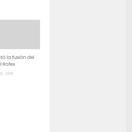
tó la fusión del
l Rofex
E, 2018