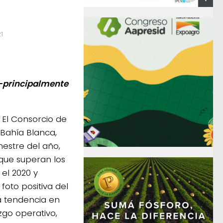
1
-principalmente
El Consorcio de
 Bahía Blanca,
estre del año,
s que superan los
el 2020 y
foto positiva del
a tendencia en
zgo operativo,