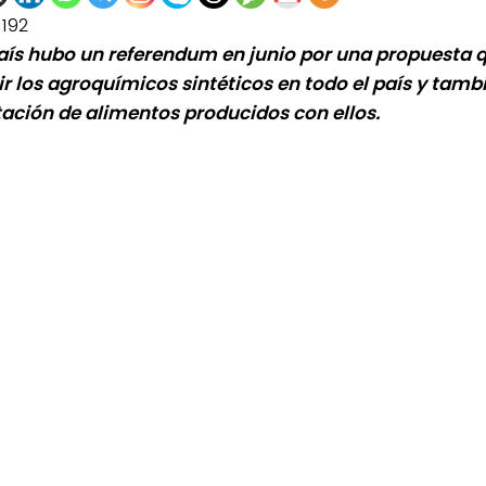
1192
país hubo un referendum en junio por una propuesta
ir los agroquímicos sintéticos en todo el país y tambi
ación de alimentos producidos con ellos.