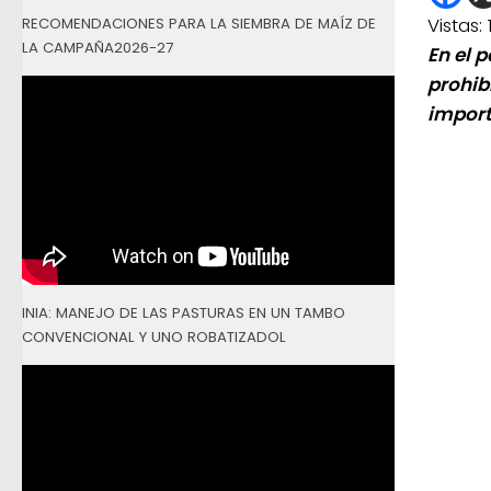
Vistas:
RECOMENDACIONES PARA LA SIEMBRA DE MAÍZ DE
LA CAMPAÑA2026-27
En el 
prohib
import
INIA: MANEJO DE LAS PASTURAS EN UN TAMBO
CONVENCIONAL Y UNO ROBATIZADOL