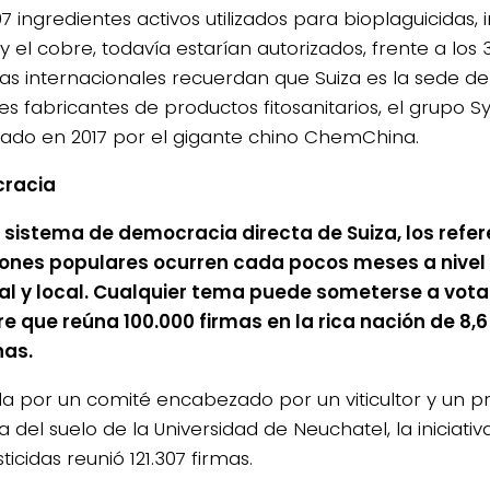
7 ingredientes activos utilizados para bioplaguicidas, i
y el cobre, todavía estarían autorizados, frente a los 
as internacionales recuerdan que Suiza es la sede de
s fabricantes de productos fitosanitarios, el grupo S
do en 2017 por el gigante chino ChemChina.
racia
l sistema de democracia directa de Suiza, los refe
ones populares ocurren cada pocos meses a nivel 
al y local. Cualquier tema puede someterse a vota
e que reúna 100.000 firmas en la rica nación de 8,6
nas.
a por un comité encabezado por un viticultor y un p
a del suelo de la Universidad de Neuchatel, la iniciativ
ticidas reunió 121.307 firmas.