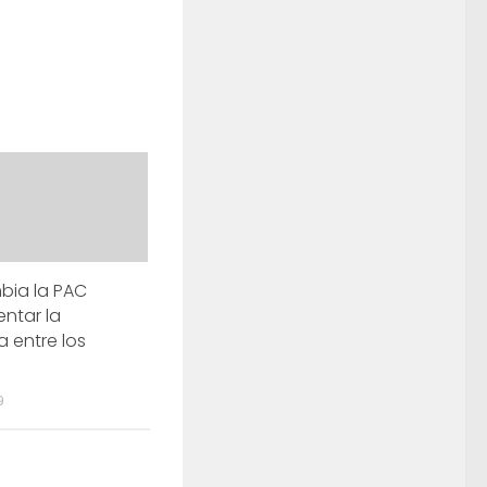
bia la PAC
ntar la
a entre los
9