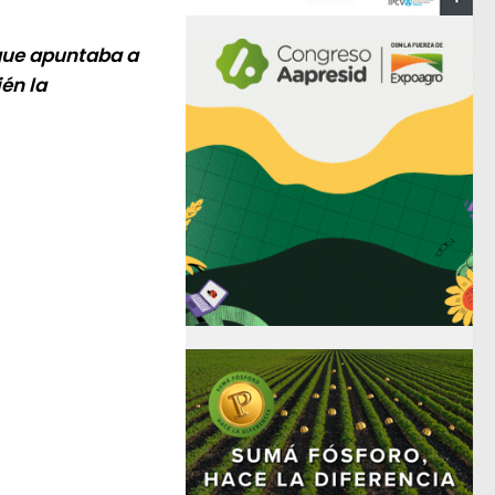
 que apuntaba a
én la