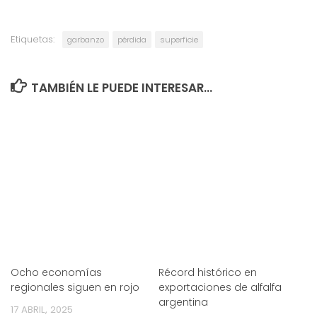
Etiquetas:
garbanzo
pérdida
superficie
TAMBIÉN LE PUEDE INTERESAR...
Ocho economías
Récord histórico en
regionales siguen en rojo
exportaciones de alfalfa
argentina
17 ABRIL, 2025