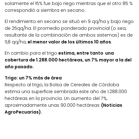
solamente el 15% fue bajo riego mientras que el otro 85 %
correspondió a siembra en secano.
El rendimiento en secano se situó en 9 qq/ha y bajo riego
de 25qq/ha. El promedio ponderado provincial (o sea,
resultante de la combinación de ambos sistemas) es de
11,8 qq/ha,
el menor valor de los últimos 10 años
.
En cambio para el trigo
estima, entre tanto una
cobertura de 1.288.000 hectáreas, un 7% mayor a la del
año pasado.
Trigo: un 7% más de área
Respecto al trigo, la Bolsa de Cereales de Córdoba
estima una superficie sembrada este año de 1.288.000
hectáreas en la provincia. Un aumento del 7%,
aproximadamente unas 90.000 hectáreas
(Noticias
AgroPecuarias).