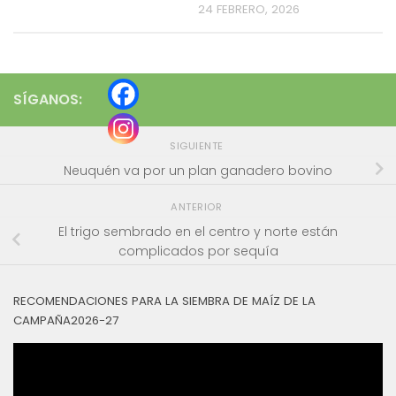
24 FEBRERO, 2026
SÍGANOS:
SIGUIENTE
Neuquén va por un plan ganadero bovino
ANTERIOR
El trigo sembrado en el centro y norte están
complicados por sequía
RECOMENDACIONES PARA LA SIEMBRA DE MAÍZ DE LA
CAMPAÑA2026-27