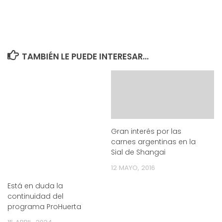
TAMBIÉN LE PUEDE INTERESAR...
Gran interés por las
carnes argentinas en la
Sial de Shangai
12 MAYO, 2016
Está en duda la
continuidad del
programa ProHuerta