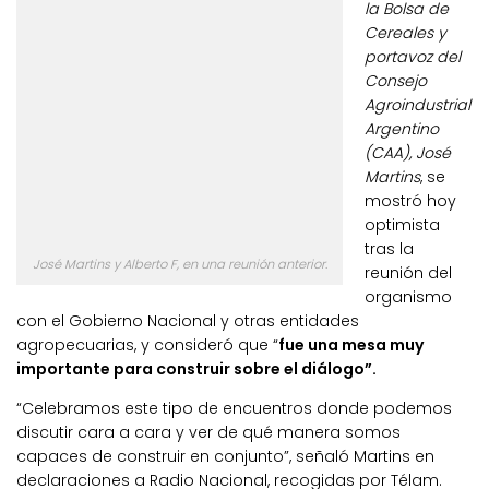
la Bolsa de
Cereales y
portavoz del
Consejo
Agroindustrial
Argentino
(CAA), José
Martins
, se
mostró hoy
optimista
tras la
José Martins y Alberto F, en una reunión anterior.
reunión del
organismo
con el Gobierno Nacional y otras entidades
agropecuarias, y consideró que “
fue una mesa muy
importante para construir sobre el diálogo”.
“Celebramos este tipo de encuentros donde podemos
discutir cara a cara y ver de qué manera somos
capaces de construir en conjunto”, señaló Martins en
declaraciones a Radio Nacional, recogidas por Télam.