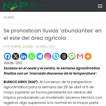
Skip to content
CLIMA
Se pronostican lluvias ‘abundantes’ en
el este del área agrícola
POR
GABRIEL QUAIZEL
·
29 ABRIL, 2021
Vistas:
1252
Escasas en el oeste y el centro, la semana agroclimática
finaliza con un ‘marcado descenso de la temperatura’.
BUENOS AIRES (NAP).
Al comienzo de la perspectiva
agroclimática para la semana del 29 de abril al 5 de
mayo soplarán en forma persistente los vientos del
trópico, produciendo un moderado ascenso térmico con
registros algo superiores a lo normal en la mayor parte