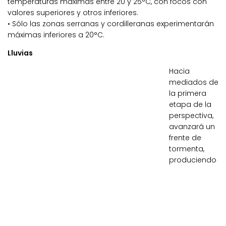
temperaturas máximas entre 20 y 25°C, con focos con
valores superiores y otros inferiores.
• Sólo las zonas serranas y cordilleranas experimentarán
máximas inferiores a 20°C.
Lluvias
Hacia
mediados de
la primera
etapa de la
perspectiva,
avanzará un
frente de
tormenta,
produciendo