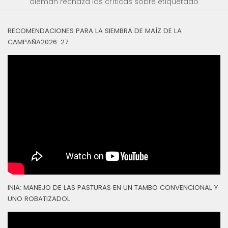
alemán rechaza las críticas sobre etiquetado
RECOMENDACIONES PARA LA SIEMBRA DE MAÍZ DE LA
CAMPAÑA2026-27
INIA: MANEJO DE LAS PASTURAS EN UN TAMBO CONVENCIONAL Y
UNO ROBATIZADOL