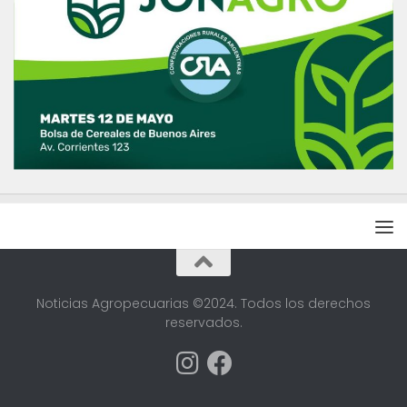
Noticias Agropecuarias ©2024. Todos los derechos
reservados.