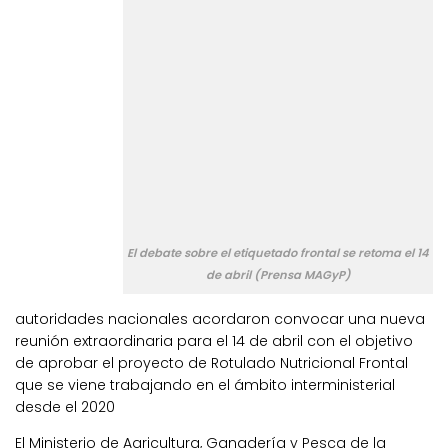
El debate sobre el etiquetado frontal se retoma el 14
de abril (Prensa MAGyP)
autoridades nacionales acordaron convocar una nueva
reunión extraordinaria para el 14 de abril con el objetivo
de aprobar el proyecto de Rotulado Nutricional Frontal
que se viene trabajando en el ámbito interministerial
desde el 2020
El Ministerio de Agricultura, Ganadería y Pesca de la