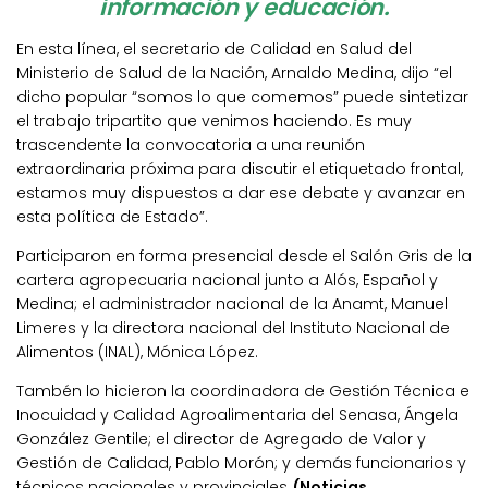
información y educación.
En esta línea, el secretario de Calidad en Salud del
Ministerio de Salud de la Nación, Arnaldo Medina, dijo “el
dicho popular “somos lo que comemos” puede sintetizar
el trabajo tripartito que venimos haciendo. Es muy
trascendente la convocatoria a una reunión
extraordinaria próxima para discutir el etiquetado frontal,
estamos muy dispuestos a dar ese debate y avanzar en
esta política de Estado”.
Participaron en forma presencial desde el Salón Gris de la
cartera agropecuaria nacional junto a Alós, Español y
Medina; el administrador nacional de la Anamt, Manuel
Limeres y la directora nacional del Instituto Nacional de
Alimentos (INAL), Mónica López.
Tambén lo hicieron la coordinadora de Gestión Técnica e
Inocuidad y Calidad Agroalimentaria del Senasa, Ángela
González Gentile; el director de Agregado de Valor y
Gestión de Calidad, Pablo Morón; y demás funcionarios y
técnicos nacionales y provinciales
(Noticias