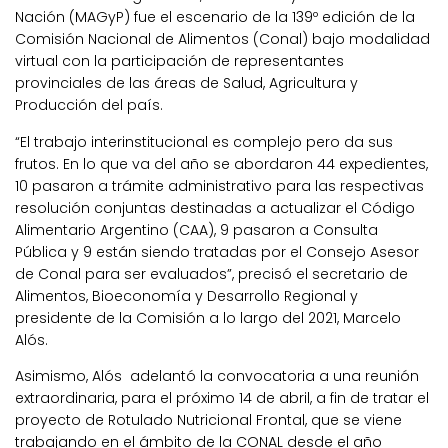
Nación (MAGyP) fue el escenario de la 139º edición de la
Comisión Nacional de Alimentos (Conal) bajo modalidad
virtual con la participación de representantes
provinciales de las áreas de Salud, Agricultura y
Producción del país.
“El trabajo interinstitucional es complejo pero da sus
frutos. En lo que va del año se abordaron 44 expedientes,
10 pasaron a trámite administrativo para las respectivas
resolución conjuntas destinadas a actualizar el Código
Alimentario Argentino (CAA), 9 pasaron a Consulta
Pública y 9 están siendo tratadas por el Consejo Asesor
de Conal para ser evaluados”, precisó el secretario de
Alimentos, Bioeconomía y Desarrollo Regional y
presidente de la Comisión a lo largo del 2021, Marcelo
Alós.
Asimismo, Alós adelantó la convocatoria a una reunión
extraordinaria, para el próximo 14 de abril, a fin de tratar el
proyecto de Rotulado Nutricional Frontal, que se viene
trabajando en el ámbito de la CONAL desde el año