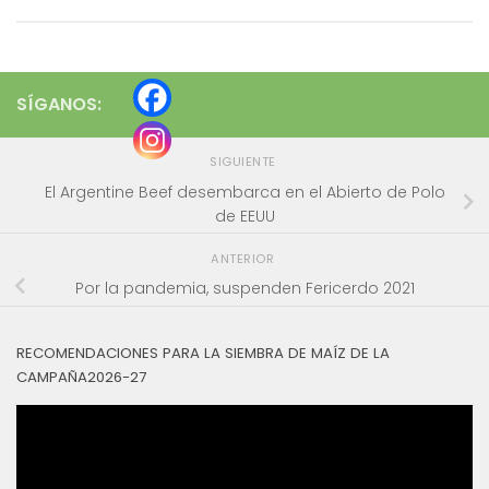
SÍGANOS:
SIGUIENTE
El Argentine Beef desembarca en el Abierto de Polo
de EEUU
ANTERIOR
Por la pandemia, suspenden Fericerdo 2021
RECOMENDACIONES PARA LA SIEMBRA DE MAÍZ DE LA
CAMPAÑA2026-27