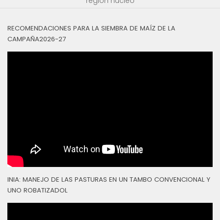
región núcleo
RECOMENDACIONES PARA LA SIEMBRA DE MAÍZ DE LA
CAMPAÑA2026-27
INIA: MANEJO DE LAS PASTURAS EN UN TAMBO CONVENCIONAL Y
UNO ROBATIZADOL