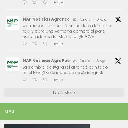
Twitter
NAP Noticias AgroPec
@infonap
·
6 Ago
Marruecos suspendió aranceles a la carne
roja y abre una ventana comercial para
exportadores del Mercosur @IPCVA
Twitter
NAP Noticias AgroPec
@infonap
·
6 Ago
La siembra de #girasol arrancó con todo
en el NEA @Bolsadecereales @asagirok
Twitter
Load More
MÁS