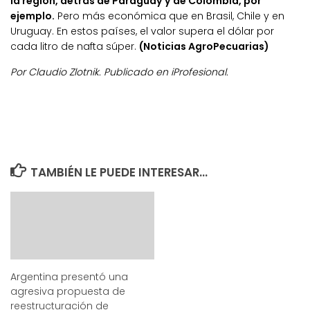
la región, detrás de Paraguay y de Colombia, por
ejemplo.
Pero más económica que en Brasil, Chile y en
Uruguay. En estos países, el valor supera el dólar por
cada litro de nafta súper.
(Noticias AgroPecuarias)
Por Claudio Zlotnik. Publicado en iProfesional.
TAMBIÉN LE PUEDE INTERESAR...
Argentina presentó una
agresiva propuesta de
reestructuración de