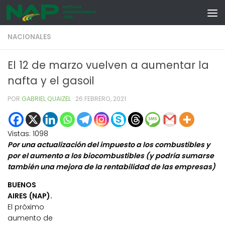
Skip to content
NACIONALES
El 12 de marzo vuelven a aumentar la
nafta y el gasoil
POR
GABRIEL QUAIZEL
·
26 FEBRERO, 2021
Vistas:
1098
Por una actualización del impuesto a los combustibles y
por el aumento a los biocombustibles (y podría sumarse
también una mejora de la rentabilidad de las empresas)
BUENOS
AIRES (NAP).
El próximo
aumento de