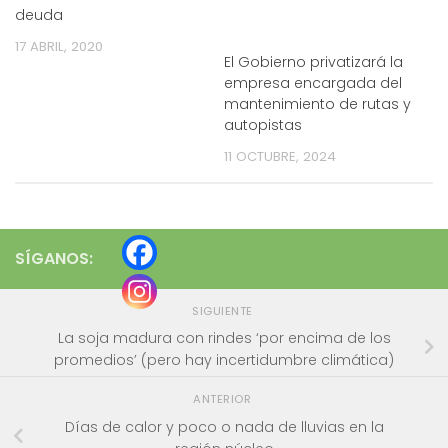
deuda
17 ABRIL, 2020
El Gobierno privatizará la
empresa encargada del
mantenimiento de rutas y
autopistas
11 OCTUBRE, 2024
SÍGANOS:
SIGUIENTE
La soja madura con rindes ‘por encima de los
promedios’ (pero hay incertidumbre climática)
ANTERIOR
Días de calor y poco o nada de lluvias en la