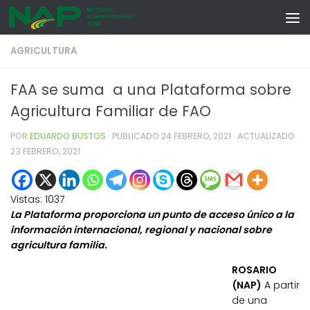
Skip to content
AGRICULTURA
FAA se suma a una Plataforma sobre
Agricultura Familiar de FAO
POR
EDUARDO BUSTOS
· PUBLICADO
24 FEBRERO, 2021
· ACTUALIZADO
23 FEBRERO, 2021
Vistas:
1037
La Plataforma proporciona un punto de acceso único a la
información internacional, regional y nacional sobre
agricultura familia.
ROSARIO
(NAP)
A partir
de una