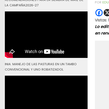
POR
EDU
LA CAMPAÑA2026-27
Vistas:
Lo edi
en ren
INIA: MANEJO DE LAS PASTURAS EN UN TAMBO
CONVENCIONAL Y UNO ROBATIZADOL