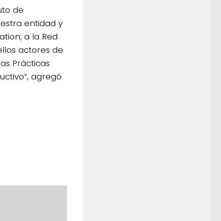
uto de
uestra entidad y
ation; a la Red
llos actores de
as Prácticas
uctivo”, agregó