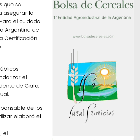
es que se
 asegurar la
 Para el cuidado
ia Argentina de
a Certificación
o
úblicos
ndarizar el
dente de Ciafa,
ual.
sponsable de los
ilizar elaboró el
, el