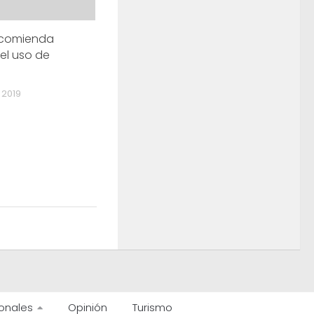
ecomienda
 el uso de
 2019
onales
Opinión
Turismo