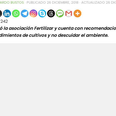
ARDO BUSTOS
· PUBLICADO
26 DICIEMBRE, 2018
· ACTUALIZADO
26 DI
1242
tó la asociación Fertilizar y cuenta con recomendaci
dimientos de cultivos y no descuidar el ambiente.