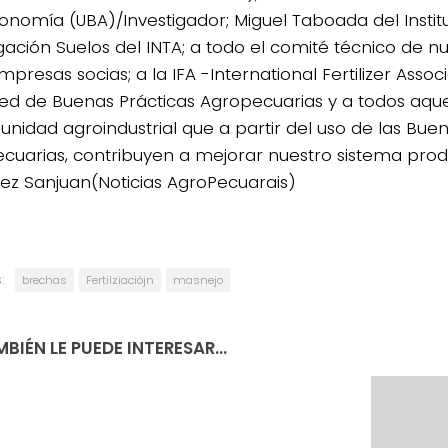
onomía (UBA)/Investigador; Miguel Taboada del Instit
igación Suelos del INTA; a todo el comité técnico de n
mpresas socias; a la IFA -International Fertilizer Associ
ed de Buenas Prácticas Agropecuarias y a todos aque
unidad agroindustrial que a partir del uso de las Buen
cuarias, contribuyen a mejorar nuestro sistema prod
ez Sanjuan(Noticias AgroPecuarais)
:
brechas
Fertilziaciójn
masnejo
BIÉN LE PUEDE INTERESAR...