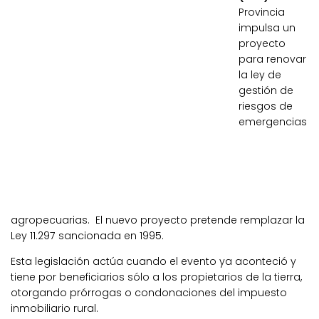
Provincia
impulsa un
proyecto
para renovar
la ley de
gestión de
riesgos de
emergencias
agropecuarias. El nuevo proyecto pretende remplazar la
Ley 11.297 sancionada en 1995.
Esta legislación actúa cuando el evento ya aconteció y
tiene por beneficiarios sólo a los propietarios de la tierra,
otorgando prórrogas o condonaciones del impuesto
inmobiliario rural.