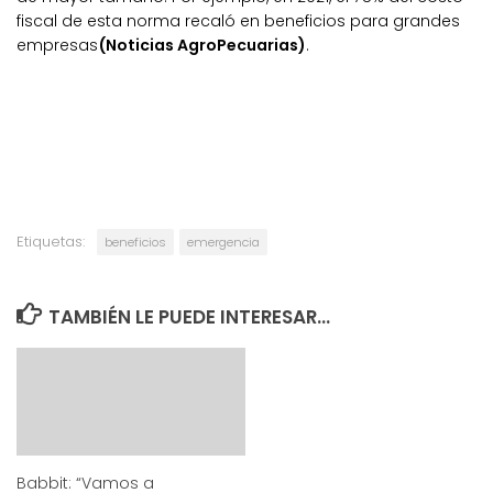
fiscal de esta norma recaló en beneficios para grandes
empresas
(Noticias AgroPecuarias)
.
Etiquetas:
beneficios
emergencia
TAMBIÉN LE PUEDE INTERESAR...
Babbit: “Vamos a