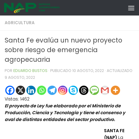
Skip to content
AGRICULTURA
Santa Fe evalúa un nuevo proyecto
sobre riesgo de emergencia
agropecuaria
POR
EDUARDO BUSTOS
· PUBLICADO
10 AGOSTO, 2022
· ACTUALIZADO
9 AGOSTO, 2022
Vistas:
1462
El proyecto de Ley fue elaborado por el Ministerio de
Producción, Ciencia y Tecnología y tiene el consenso y
aval de distintas entidades del sector productivo.
SANTA FE
(NAP)
La