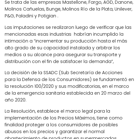
Se trata de las empresas Mastellone, Fargo, AGD, Danone,
Molinos Cañuelas, Bunge, Molinos Río de la Plata, Unilever,
P&G, Paladini y Potigian .
Las imputaciones se realizaron luego de verificar que las
mencionadas esas industrias habrían incumplido la
intimación a “incrementar su producción hasta el más
alto grado de su capacidad instalada y arbitrar los
medios a su alcance para asegurar su transporte y
distribución con el fin de satisfacer la demanda”,
La decisión de la SSADC (Sub Secretaría de Acciones
para la Defensa de los Consumidores) se fundamentó en
la resolución 100/2020 y sus modificatorias, en el marco
de la emergencia sanitaria establecida en 20 marzo del
año 2020.
La Resolución, establece el marco legal para la
implementación de los Precios Máximos, tiene como
finalidad proteger a los consumidores de posibles
abusos en los precios y garantizar el normal
abastecimiento de productos en supermercados.