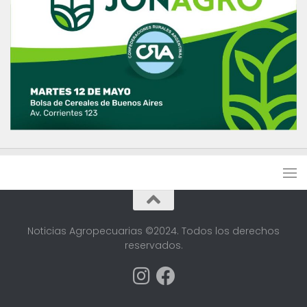
Noticias Agropecuarias ©2024. Todos los derechos
reservados.