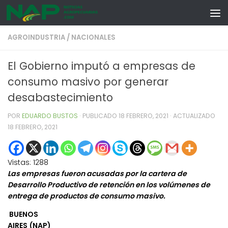
Skip to content
AGROINDUSTRIA
/
NACIONALES
El Gobierno imputó a empresas de
consumo masivo por generar
desabastecimiento
POR
EDUARDO BUSTOS
· PUBLICADO
18 FEBRERO, 2021
· ACTUALIZADO
18 FEBRERO, 2021
Vistas:
1288
Las empresas fueron acusadas por la cartera de
Desarrollo Productivo de retención en los volúmenes de
entrega de productos de consumo masivo.
BUENOS
AIRES (NAP)