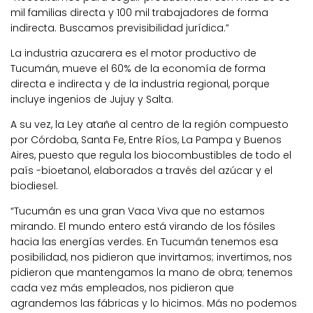
mil familias directa y 100 mil trabajadores de forma
indirecta. Buscamos previsibilidad jurídica.”
La industria azucarera es el motor productivo de
Tucumán, mueve el 60% de la economía de forma
directa e indirecta y de la industria regional, porque
incluye ingenios de Jujuy y Salta.
A su vez, la Ley atañe al centro de la región compuesto
por Córdoba, Santa Fe, Entre Ríos, La Pampa y Buenos
Aires, puesto que regula los biocombustibles de todo el
país -bioetanol, elaborados a través del azúcar y el
biodiesel.
“Tucumán es una gran Vaca Viva que no estamos
mirando. El mundo entero está virando de los fósiles
hacia las energías verdes. En Tucumán tenemos esa
posibilidad, nos pidieron que invirtamos; invertimos, nos
pidieron que mantengamos la mano de obra; tenemos
cada vez más empleados, nos pidieron que
agrandemos las fábricas y lo hicimos. Más no podemos