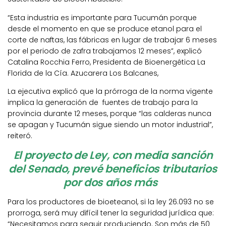
“Esta industria es importante para Tucumán porque
desde el momento en que se produce etanol para el
corte de naftas, las fábricas en lugar de trabajar 6 meses
por el periodo de zafra trabajamos 12 meses”, explicó
Catalina Rocchia Ferro, Presidenta de Bioenergética La
Florida de la Cía. Azucarera Los Balcanes,
La ejecutiva explicó que la prórroga de la norma vigente
implica la generación de fuentes de trabajo para la
provincia durante 12 meses, porque “las calderas nunca
se apagan y Tucumán sigue siendo un motor industrial”,
reiteró.
El proyecto de Ley, con media sanción
del Senado, prevé beneficios tributarios
por dos años más
Para los productores de bioeteanol, si la ley 26.093 no se
prorroga, será muy difícil tener la seguridad jurídica que:
“Necesitamos para seguir produciendo. Son más de 50