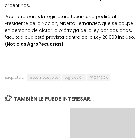
argentinas.
Popr otra parte, la legislatura tucumana pedirá al
Presidente de la Nación, Alberto Fernández, que se ocupe
en persona de dictar la prórroga de la ley por dos años,
facultad que está prevista dentro de la Ley 26.093 incluso.
(Noticias AgroPecuarias)
Etiquetas:
biocombustibles
Legislación
PRORROGA
TAMBIÉN LE PUEDE INTERESAR...