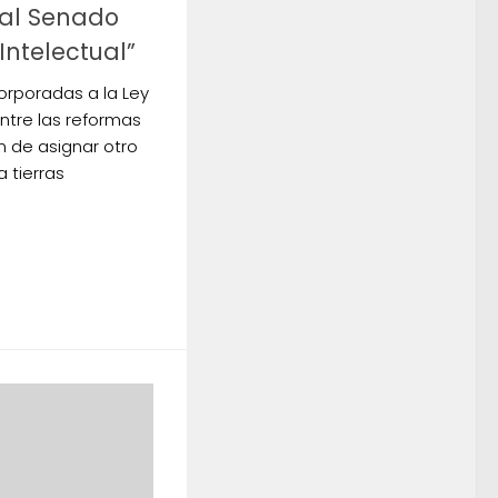
 al Senado
ntelectual”
corporadas a la Ley
ntre las reformas
ón de asignar otro
a tierras