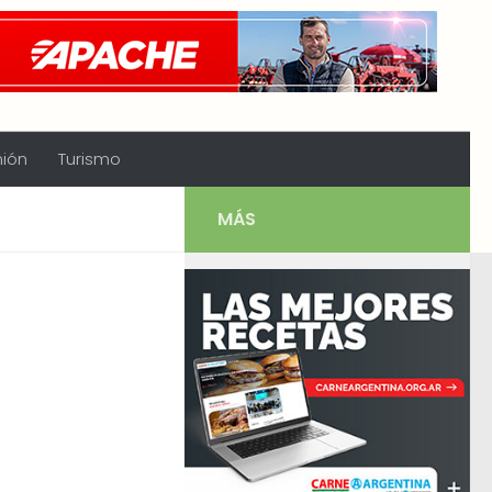
nión
Turismo
MÁS