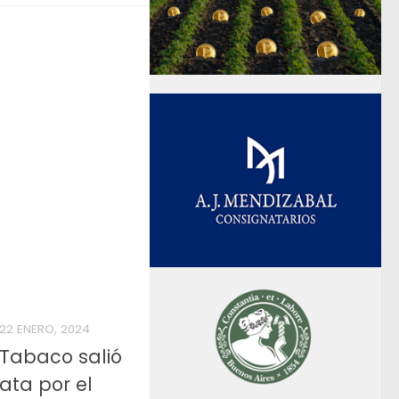
22 ENERO, 2024
Tabaco salió
ata por el