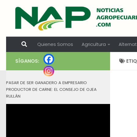
Skip to content
Quienes Somos
Agricultura
Alternat
SÍGANOS:
ETI
PASAR DE SER GANADERO A EMPRESARIO
PRODUCTOR DE CARNE: EL CONSEJO DE OJEA
RULLÁN