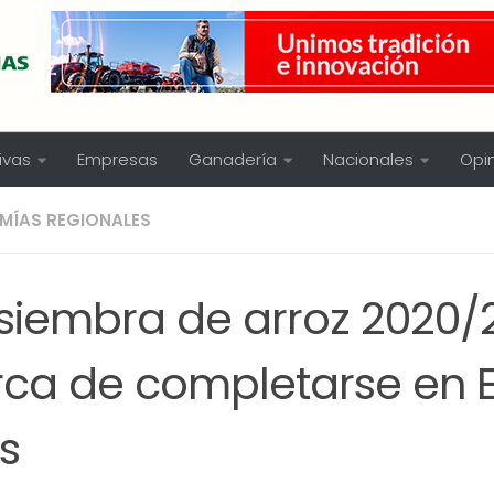
ivas
Empresas
Ganadería
Nacionales
Opi
MÍAS REGIONALES
 siembra de arroz 2020/
rca de completarse en E
s