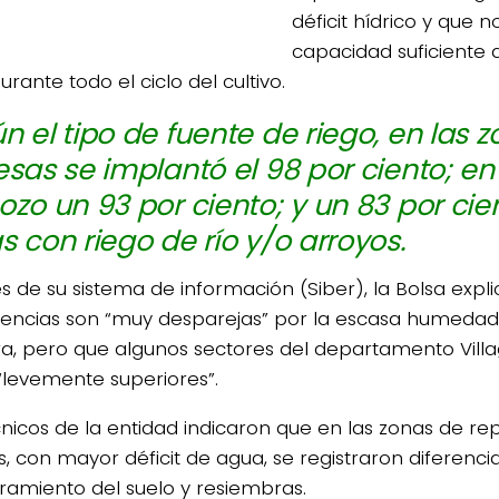
déficit hídrico y que 
capacidad suficiente 
urante todo el ciclo del cultivo.
n el tipo de fuente de riego, en las 
esas se implantó el 98 por ciento; en
ozo un 93 por ciento; y un 83 por cie
s con riego de río y/o arroyos.
s de su sistema de información (Siber), la Bolsa expli
ncias son “muy desparejas” por la escasa humedad
a, pero que algunos sectores del departamento Villa
 “levemente superiores”.
cnicos de la entidad indicaron que en las zonas de rep
s, con mayor déficit de agua, se registraron diferenci
ramiento del suelo y resiembras.