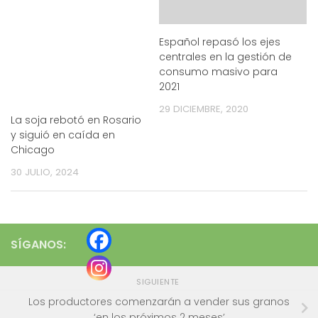
Español repasó los ejes
centrales en la gestión de
consumo masivo para
2021
29 DICIEMBRE, 2020
La soja rebotó en Rosario
y siguió en caída en
Chicago
30 JULIO, 2024
SÍGANOS:
SIGUIENTE
Los productores comenzarán a vender sus granos
‘en los próximos 2 meses’