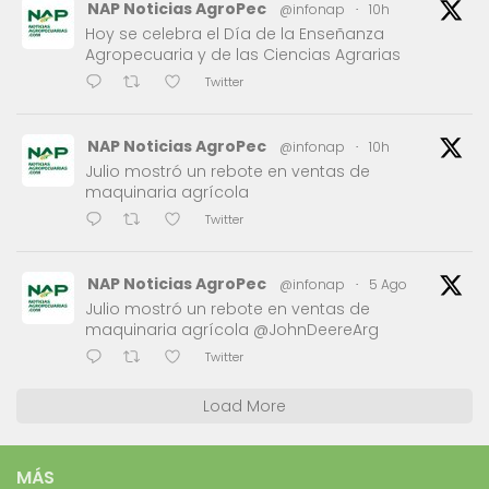
NAP Noticias AgroPec
@infonap
·
10h
Hoy se celebra el Día de la Enseñanza
Agropecuaria y de las Ciencias Agrarias
Twitter
NAP Noticias AgroPec
@infonap
·
10h
Julio mostró un rebote en ventas de
maquinaria agrícola
Twitter
NAP Noticias AgroPec
@infonap
·
5 Ago
Julio mostró un rebote en ventas de
maquinaria agrícola @JohnDeereArg
Twitter
Load More
MÁS