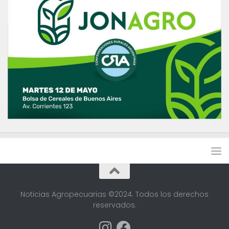
Noticias Agropecuarias ©2024. Todos los derechos
reservados.