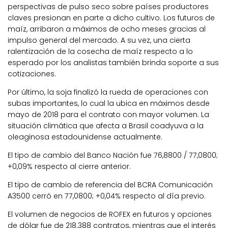
perspectivas de pulso seco sobre países productores
claves presionan en parte a dicho cultivo. Los futuros de
maíz, arribaron a máximos de ocho meses gracias al
impulso general del mercado. A su vez, una cierta
ralentización de la cosecha de maíz respecto a lo
esperado por los analistas también brinda soporte a sus
cotizaciones.
Por último, la soja finalizó la rueda de operaciones con
subas importantes, lo cual la ubica en máximos desde
mayo de 2018 para el contrato con mayor volumen. La
situación climática que afecta a Brasil coadyuva a la
oleaginosa estadounidense actualmente.
El tipo de cambio del Banco Nación fue 76,8800 / 77,0800;
+0,09% respecto al cierre anterior.
El tipo de cambio de referencia del BCRA Comunicación
A3500 cerró en 77,0800; +0,04% respecto al día previo.
El volumen de negocios de ROFEX en futuros y opciones
de dólar fue de 218.388 contratos, mientras que el interés