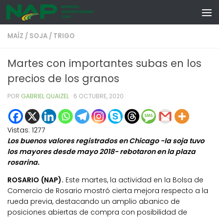
Skip to content
MAÍZ
/
SOJA
/
TRIGO
Martes con importantes subas en los
precios de los granos
POR
GABRIEL QUAIZEL
·
6 OCTUBRE, 2020
Vistas:
1277
Los buenos valores registrados en Chicago -la soja tuvo
los mayores desde mayo 2018- rebotaron en la plaza
rosarina.
ROSARIO (NAP).
Este martes, la actividad en la Bolsa de
Comercio de Rosario mostró cierta mejora respecto a la
rueda previa, destacando un amplio abanico de
posiciones abiertas de compra con posibilidad de