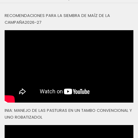
RECOMENDACIONES PARA LA SIEMBRA DE MAÍZ DE LA
CAMPAÑA2026-27
INIA: MANEJO DE LAS PASTURAS EN UN TAMBO CONVENCIONAL Y
UNO ROBATIZADOL