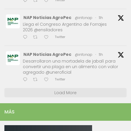
Twitter
NAP Noticias AgroPec
@infonap
·
11h
Llega el Congreso Argentino de Forrajes
2026 @ensiladores
Twitter
NAP Noticias AgroPec
@infonap
·
11h
Desarrollaron una mortadela de jabalí para
convertir una plaga en un alimento con valor
agregado @uneroficial
Twitter
Load More
MÁS