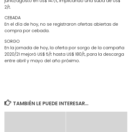
junio/agosto en US$ 147/t, implicando una suba de US$
2/t.
CEBADA
En el día de hoy, no se registraron ofertas abiertas de
compra por cebada.
SORGO
En la jornada de hoy, la oferta por sorgo de la campaña
2020/21 mejoró US$ 5/t hasta US$ 180/t, para la descarga
entre abril y mayo del año próximo.
TAMBIÉN LE PUEDE INTERESAR...