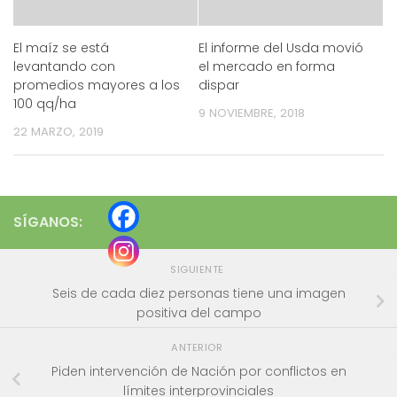
El maíz se está
El informe del Usda movió
levantando con
el mercado en forma
promedios mayores a los
dispar
100 qq/ha
9 NOVIEMBRE, 2018
22 MARZO, 2019
SÍGANOS:
SIGUIENTE
Seis de cada diez personas tiene una imagen
positiva del campo
ANTERIOR
Piden intervención de Nación por conflictos en
límites interprovinciales