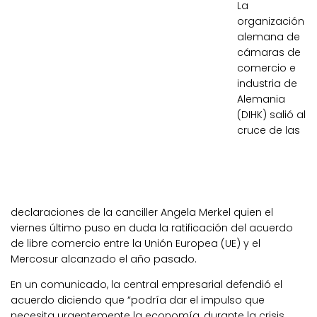
La
organización
alemana de
cámaras de
comercio e
industria de
Alemania
(DIHK) salió al
cruce de las
declaraciones de la canciller Angela Merkel quien el
viernes último puso en duda la ratificación del acuerdo
de libre comercio entre la Unión Europea (UE) y el
Mercosur alcanzado el año pasado.
En un comunicado, la central empresarial defendió el
acuerdo diciendo que “podría dar el impulso que
necesita urgentemente la economía, durante la crisis