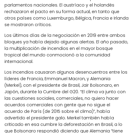
parlamentos nacionales. El austríaco y el holandés
rechazaron el pacto en su forma actual, en tanto que
otros países como Luxemburgo, Bélgica, Francia e Irlanda
se mostraron críticos.
Los últimos días de la negociación en 2019 entre ambos
bloques ya había dejado algunas alertas. El año pasado,
la multiplicación de incendios en el mayor bosque
tropical del mundo conmocionó a la comunidad
internacional.
Los incendios causaron algunos desencuentros entre los
líderes de Francia, Emmanuel Macron, y Alemania
(Merkel), con el presidente de Brasil, Jair Bolsonaro, en
Japón, durante la Cumbre del G20. “El clima va junto con
las cuestiones sociales, comerciales, no quiero hacer
acuerdos comerciales con gente que no sigue el
acuerdo de París (de 2015 sobre el clima)”, había
advertido el presidente galo. Merkel también había
criticado en esa cumbre la deforestación en Brasil, a lo
que Bolsonaro respondió diciendo que Alemania “tiene