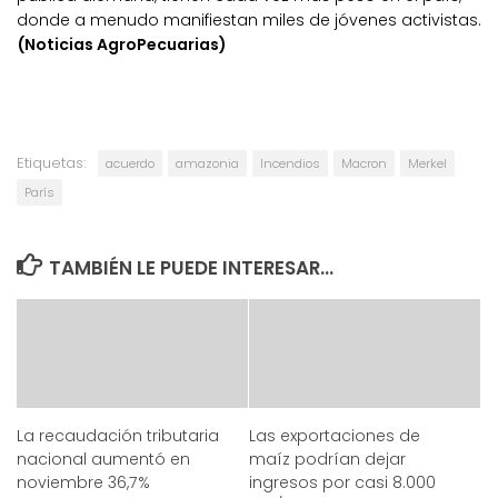
donde a menudo manifiestan miles de jóvenes activistas.
(Noticias AgroPecuarias)
Etiquetas:
acuerdo
amazonia
Incendios
Macron
Merkel
París
TAMBIÉN LE PUEDE INTERESAR...
La recaudación tributaria
Las exportaciones de
nacional aumentó en
maíz podrían dejar
noviembre 36,7%
ingresos por casi 8.000