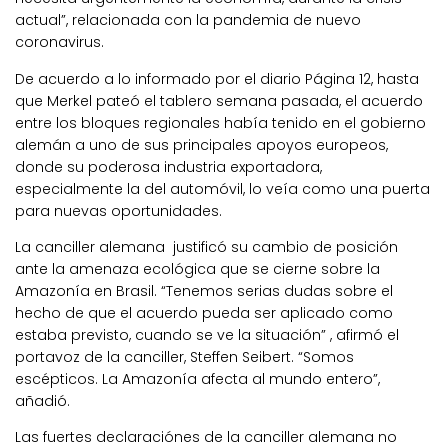
actual”, relacionada con la pandemia de nuevo
coronavirus.
De acuerdo a lo informado por el diario Página 12, hasta
que Merkel pateó el tablero semana pasada, el acuerdo
entre los bloques regionales había tenido en el gobierno
alemán a uno de sus principales apoyos europeos,
donde su poderosa industria exportadora,
especialmente la del automóvil, lo veía como una puerta
para nuevas oportunidades.
La canciller alemana justificó su cambio de posición
ante la amenaza ecológica que se cierne sobre la
Amazonía en Brasil. “Tenemos serias dudas sobre el
hecho de que el acuerdo pueda ser aplicado como
estaba previsto, cuando se ve la situación” , afirmó el
portavoz de la canciller, Steffen Seibert. “Somos
escépticos. La Amazonía afecta al mundo entero”,
añadió.
Las fuertes declaraciónes de la canciller alemana no