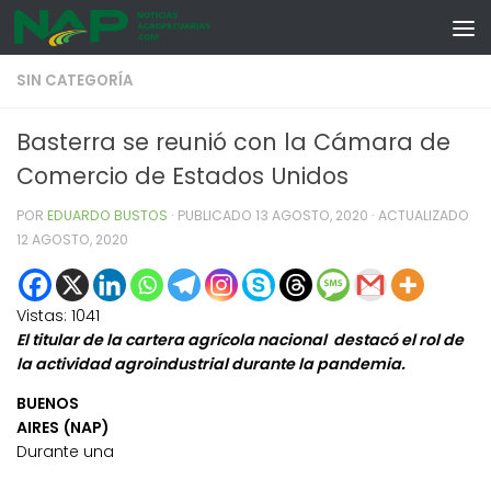
Skip to content
SIN CATEGORÍA
Basterra se reunió con la Cámara de
Comercio de Estados Unidos
POR
EDUARDO BUSTOS
· PUBLICADO
13 AGOSTO, 2020
· ACTUALIZADO
12 AGOSTO, 2020
Vistas:
1041
El titular de la cartera agrícola nacional destacó el rol de
la actividad agroindustrial durante la pandemia.
BUENOS
AIRES (NAP)
Durante una