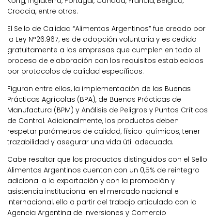
Kong, Inglaterra, Portugal, Canadá, Francia, Bélgica,
Croacia, entre otros.
El Sello de Calidad “Alimentos Argentinos” fue creado por
la Ley N°26.967, es de adopción voluntaria y es cedido
gratuitamente a las empresas que cumplen en todo el
proceso de elaboración con los requisitos establecidos
por protocolos de calidad específicos.
Figuran entre ellos, la implementación de las Buenas
Prácticas Agrícolas (BPA), de Buenas Prácticas de
Manufactura (BPM) y Análisis de Peligros y Puntos Críticos
de Control. Adicionalmente, los productos deben
respetar parámetros de calidad, físico-químicos, tener
trazabilidad y asegurar una vida útil adecuada.
Cabe resaltar que los productos distinguidos con el Sello
Alimentos Argentinos cuentan con un 0,5% de reintegro
adicional a la exportación y con la promoción y
asistencia institucional en el mercado nacional e
internacional, ello a partir del trabajo articulado con la
Agencia Argentina de Inversiones y Comercio