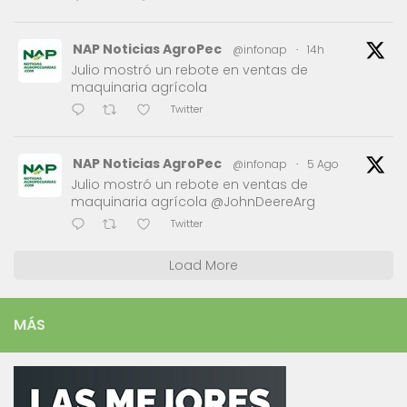
NAP Noticias AgroPec
@infonap
·
14h
Julio mostró un rebote en ventas de
maquinaria agrícola
Twitter
NAP Noticias AgroPec
@infonap
·
5 Ago
Julio mostró un rebote en ventas de
maquinaria agrícola @JohnDeereArg
Twitter
Load More
MÁS