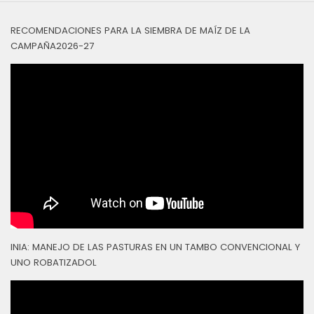
RECOMENDACIONES PARA LA SIEMBRA DE MAÍZ DE LA
CAMPAÑA2026-27
INIA: MANEJO DE LAS PASTURAS EN UN TAMBO CONVENCIONAL Y
UNO ROBATIZADOL