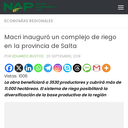
Skip to content
ECONOMÍAS REGIONALES
Macri inauguró un complejo de riego
en la provincia de Salta
POR
EDUARDO BUSTOS
·
20 SEPTIEMBRE, 2018
Vistas:
1006
La obra beneficiará a 3530 productores y cubrirá más de
11.000 hectáreas. El sistema de riego posiblitará la
diversificación de la base productiva de la región