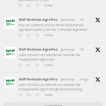
Twitter
NAP Noticias AgroPec
@infonap
·
17h
Hoy se celebra el Día de la Enseñanza
Agropecuaria y de las Ciencias Agrarias
Twitter
NAP Noticias AgroPec
@infonap
·
17h
Julio mostró un rebote en ventas de
maquinaria agrícola
Twitter
NAP Noticias AgroPec
@infonap
·
5 Ago
Julio mostró un rebote en ventas de
maquinaria agrícola @JohnDeereArg
Twitter
Load More