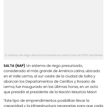
El sistema de riego derramará beneficios sobre más de 11.000 hectáreas
SALTA (NAP)
Un sistema de riego presurizado,
considerado el más grande de América Latina, ubicado
en el Valle Lerma, al sur-oeste de la ciudad de Salta y
abarcan los Departamentos de Cerrillos y Rosario de
Lerma, fue inaugurado en las últimas horas, en un acto
que presidió el presidente de la Nación Mauricio Macri
“Este tipo de emprendimientos posibilitan llevar la
capacidad y la infraestructura necesarias para que cada