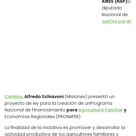
AIRES (NAP)
El
diputado
Nacional de
Juntos por el
Cambio
,
Alfredo Schiavoni
(Misiones) presentó un
proyecto de ley para la creación de unPrograma
Nacional de Financiamiento
para
Agricultura Familiar
y
Economías Regionales (PRONAFER).
La finalidad de la iniciativa es promover y desarrollar la
actividad productiva de los agricultores familiares y