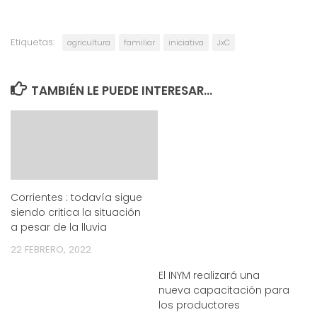
Etiquetas:
agricultura
familiar
iniciativa
JxC
TAMBIÉN LE PUEDE INTERESAR...
Corrientes : todavía sigue
siendo critica la situación
a pesar de la lluvia
22 FEBRERO, 2022
El INYM realizará una
nueva capacitación para
los productores