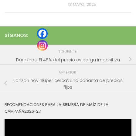
13 MAYO, 2025
SÍGANOS:
SIGUIENTE
Duraznos: El 45% del precio es carga impositiva
ANTERIOR
Lanzan hoy ‘Súper cerca’, una canasta de precios
fijos
RECOMENDACIONES PARA LA SIEMBRA DE MAÍZ DE LA
CAMPAÑA2026-27