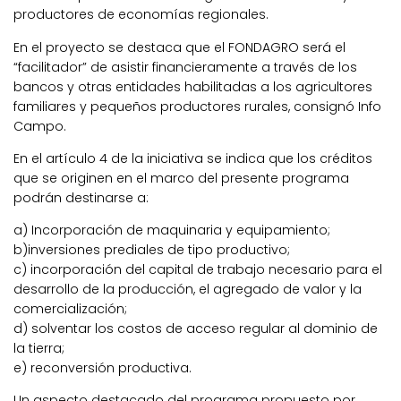
productores de economías regionales.
En el proyecto se destaca que el FONDAGRO será el
“facilitador” de asistir financieramente a través de los
bancos y otras entidades habilitadas a los agricultores
familiares y pequeños productores rurales, consignó Info
Campo.
En el artículo 4 de la iniciativa se indica que los créditos
que se originen en el marco del presente programa
podrán destinarse a:
a) Incorporación de maquinaria y equipamiento;
b)inversiones prediales de tipo productivo;
c) incorporación del capital de trabajo necesario para el
desarrollo de la producción, el agregado de valor y la
comercialización;
d) solventar los costos de acceso regular al dominio de
la tierra;
e) reconversión productiva.
Un aspecto destacado del programa propuesto por