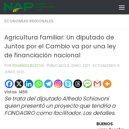
Skip to content
ECONOMÍAS REGIONALES
Agricultura familiar: Un diputado de
Juntos por el Cambio va por una ley
de financiación nacional
POR
EDUARDO BUSTOS
· PUBLICADO
8 JUNIO, 2021
· ACTUALIZADO
8
JUNIO, 2021
Vistas:
1456
Se trata del diputado Alfredo Schiavoni
quien presentó un proyecto que tendría a
FONDAGRO como facilitador. Los detalles.
BUENOS