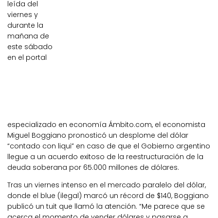
leída del
viernes y
durante la
mañana de
este sábado
en el portal
especializado en economía Ámbito.com, el economista
Miguel Boggiano pronosticó un desplome del dólar
“contado con liqui” en caso de que el Gobierno argentino
llegue a un acuerdo exitoso de la reestructuración de la
deuda soberana por 65.000 millones de dólares.
Tras un viernes intenso en el mercado paralelo del dólar,
donde el blue (ilegal) marcó un récord de $140, Boggiano
publicó un tuit que llamó la atención. “Me parece que se
acerca el momento de vender dólares y pasarse a