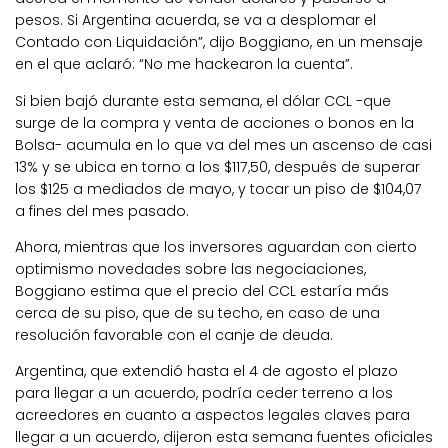
pesos. Si Argentina acuerda, se va a desplomar el
Contado con Liquidación”, dijo Boggiano, en un mensaje
en el que aclaró: “No me hackearon la cuenta”.
Si bien bajó durante esta semana, el dólar CCL -que
surge de la compra y venta de acciones o bonos en la
Bolsa- acumula en lo que va del mes un ascenso de casi
13% y se ubica en torno a los $117,50, después de superar
los $125 a mediados de mayo, y tocar un piso de $104,07
a fines del mes pasado.
Ahora, mientras que los inversores aguardan con cierto
optimismo novedades sobre las negociaciones,
Boggiano estima que el precio del CCL estaría más
cerca de su piso, que de su techo, en caso de una
resolución favorable con el canje de deuda.
Argentina, que extendió hasta el 4 de agosto el plazo
para llegar a un acuerdo, podría ceder terreno a los
acreedores en cuanto a aspectos legales claves para
llegar a un acuerdo, dijeron esta semana fuentes oficiales