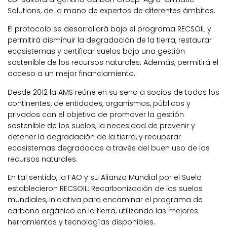
Solutions, de la mano de expertos de diferentes ámbitos.
El protocolo se desarrollará bajo el programa RECSOIL y
permitirá disminuir la degradación de la tierra, restaurar
ecosistemas y certificar suelos bajo una gestión
sostenible de los recursos naturales. Además, permitirá el
acceso a un mejor financiamiento.
Desde 2012 la AMS reúne en su seno a socios de todos los
continentes, de entidades, organismos, públicos y
privados con el objetivo de promover la gestión
sostenible de los suelos, la necesidad de prevenir y
detener la degradación de la tierra, y recuperar
ecosistemas degradados a través del buen uso de los
recursos naturales.
En tal sentido, la FAO y su Alianza Mundial por el Suelo
establecieron RECSOIL: Recarbonización de los suelos
mundiales, iniciativa para encaminar el programa de
carbono orgánico en la tierra, utilizando las mejores
herramientas y tecnologías disponibles.