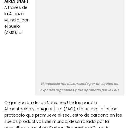
AIRES (NAP)
A través de
la Alianza
Mundial por
el Suelo
(AMS), la
El Protocolo fue desarrollado por un equipo de
expertos argentinos y fue aprobado por la FAO
Organización de las Naciones Unidas para la
Alimentación y la Agricultura (FAO), dio su aval al primer
protocolo que promueve el secuestro de carbono en los
suelos productivos del mundo, desarrollado por la
consultora argentina Carbon Group-Agro-Climatic