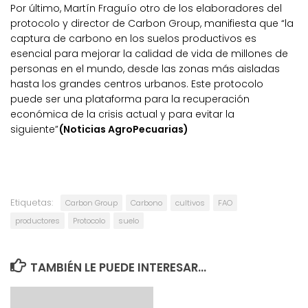
Por último, Martín Fraguío otro de los elaboradores del
protocolo y director de Carbon Group, manifiesta que “la
captura de carbono en los suelos productivos es
esencial para mejorar la calidad de vida de millones de
personas en el mundo, desde las zonas más aisladas
hasta los grandes centros urbanos. Este protocolo
puede ser una plataforma para la recuperación
económica de la crisis actual y para evitar la
siguiente”
(Noticias AgroPecuarias)
Etiquetas:
Carbon Group
Carbono
cultivos
FAO
productores
Protocolo
suelo
TAMBIÉN LE PUEDE INTERESAR...