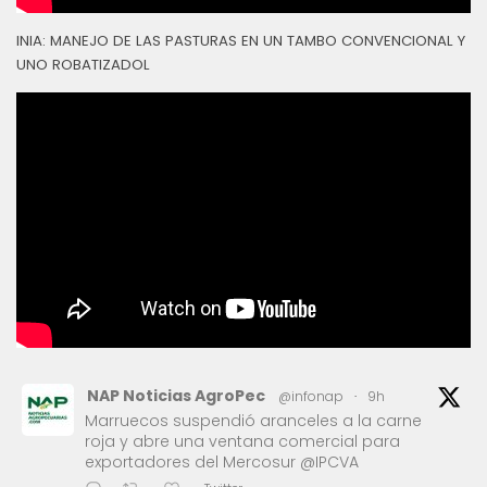
INIA: MANEJO DE LAS PASTURAS EN UN TAMBO CONVENCIONAL Y
UNO ROBATIZADOL
NAP Noticias AgroPec
@infonap
·
9h
Marruecos suspendió aranceles a la carne
roja y abre una ventana comercial para
exportadores del Mercosur @IPCVA