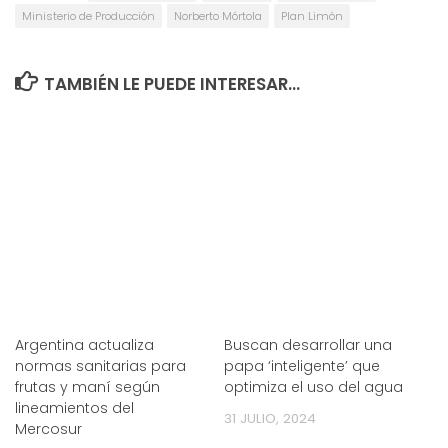
Ministerio de Producción
Norberto Mórtola
Plan Limón
TAMBIÉN LE PUEDE INTERESAR...
Argentina actualiza
Buscan desarrollar una
normas sanitarias para
papa ‘inteligente’ que
frutas y maní según
optimiza el uso del agua
lineamientos del
31 JULIO, 2024
Mercosur