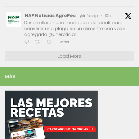
NAP Noticias AgroPec
@infonap
·
10h
Desarrollaron una mortadela de jabalí para
convertir una plaga en un alimento con valor
agregado @uneroficial
Twitter
Load More
MÁS