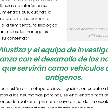
léculas de interés en su
r, mientras que, cuando la
ratura externa aumenta
 a la temperatura fisiológica
Fabricio Alusticia. Grupo
 animales, los nanogeles
INTA Marcos
 su contenido”.
Alustiza y el equipo de investi
anza con el desarrollo de los 
que servirán como vehículos d
antígenos.
n aún están en la etapa de investigación, en cuanto a
ados a las neumonías porcinas, se encuentran más a
iones de realizar el primer ensayo en cerdos, a escal