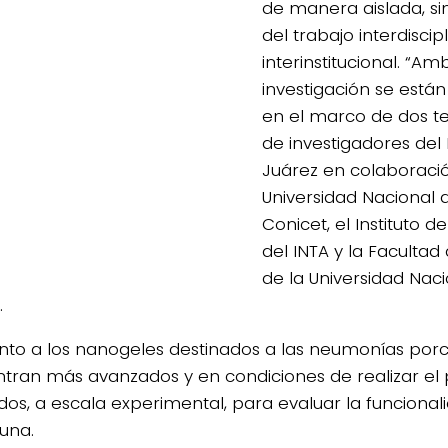
de manera aislada, si
del trabajo interdiscipl
interinstitucional. “Am
investigación se está
en el marco de dos te
de investigadores del
Juárez en colaboraci
Universidad Nacional d
Conicet, el Instituto d
del INTA y la Facultad
de la Universidad Naci
.
nto a los nanogeles destinados a las neumonías porci
tran más avanzados y en condiciones de realizar el
dos, a escala experimental, para evaluar la funcionali
una.