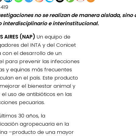
1419
vestigaciones no se realizan de manera aislada, sino 
 interdisciplinario e interinstitucional.
 AIRES (NAP)
Un equipo de
igadores del INTA y del Conicet
 con el desarrollo de un
l para prevenir las infecciones
as y equinas más frecuentes
rculan en el país. Este producto
mejorar el bienestar animal y
 el uso de antibióticos en las
ciones pecuarias.
últimos 30 años, la
ificación agropecuaria en la
ina –producto de una mayor