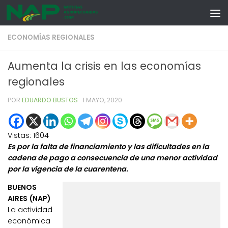
Skip to content
ECONOMÍAS REGIONALES
Aumenta la crisis en las economías
regionales
POR
EDUARDO BUSTOS
·
1 MAYO, 2020
Vistas:
1604
Es por la falta de financiamiento y las dificultades en la
cadena de pago a consecuencia de una menor actividad
por la vigencia de la cuarentena.
BUENOS
AIRES (NAP)
La actividad
económica