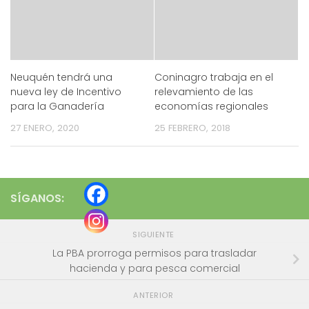
Neuquén tendrá una
Coninagro trabaja en el
nueva ley de Incentivo
relevamiento de las
para la Ganadería
economías regionales
27 ENERO, 2020
25 FEBRERO, 2018
SÍGANOS:
SIGUIENTE
La PBA prorroga permisos para trasladar
hacienda y para pesca comercial
ANTERIOR