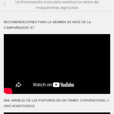
La financiación bancaria reactiva la venta de
maquinarias agrícolas
RECOMENDACIONES PARA LA SIEMBRA DE MAÍZ DE LA
CAMPAÑA2026-27
INIA: MANEJO DE LAS PASTURAS EN UN TAMBO CONVENCIONAL Y
UNO ROBATIZADOL