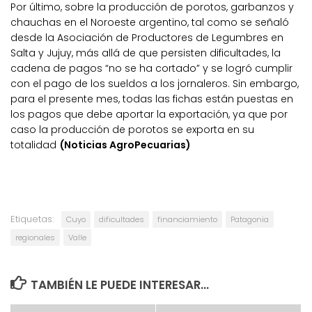
Por último, sobre la producción de porotos, garbanzos y
chauchas en el Noroeste argentino, tal como se señaló
desde la Asociación de Productores de Legumbres en
Salta y Jujuy, más allá de que persisten dificultades, la
cadena de pagos “no se ha cortado” y se logró cumplir
con el pago de los sueldos a los jornaleros. Sin embargo,
para el presente mes, todas las fichas están puestas en
los pagos que debe aportar la exportación, ya que por
caso la producción de porotos se exporta en su
totalidad
(Noticias AgroPecuarias)
Etiquetas:
Cuyo
dificultades
financiamiento
Patagonia
regionales
Valle
TAMBIÉN LE PUEDE INTERESAR...