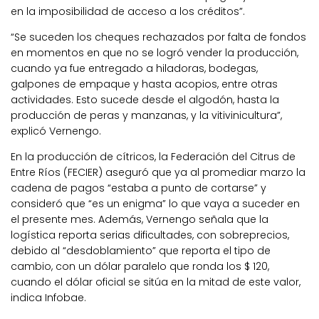
en la imposibilidad de acceso a los créditos”.
“Se suceden los cheques rechazados por falta de fondos
en momentos en que no se logró vender la producción,
cuando ya fue entregado a hiladoras, bodegas,
galpones de empaque y hasta acopios, entre otras
actividades. Esto sucede desde el algodón, hasta la
producción de peras y manzanas, y la vitivinicultura”,
explicó Vernengo.
En la producción de cítricos, la Federación del Citrus de
Entre Ríos (FECIER) aseguró que ya al promediar marzo la
cadena de pagos “estaba a punto de cortarse” y
consideró que “es un enigma” lo que vaya a suceder en
el presente mes. Además, Vernengo señala que la
logística reporta serias dificultades, con sobreprecios,
debido al “desdoblamiento” que reporta el tipo de
cambio, con un dólar paralelo que ronda los $ 120,
cuando el dólar oficial se sitúa en la mitad de este valor,
indica Infobae.