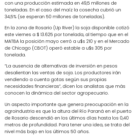
con una producción estimada en 49,5 millones de
toneladas. En el caso del maíz la cosecha cubrió un
34,5% (se esperan 50 millones de toneladas).
En la zona de Rosario (Up River) la soja disponible cotizó
este viernes a $ 13.625 por tonelada, al tiempo que en el
MATBA la posición mayo cerró a u$s 210 y en el Mercado
de Chicago (CBOT) operó estable a u$s 305 por
tonelada.
“La ausencia de alternativas de inversión en pesos
desalientan las ventas de soja. Los productores irán
vendiendo a cuenta gotas según sus propias
necesidades financieras”, dicen los analistas que más
conocen la dinámica del sector agropecuario.
Un aspecto importante que genera preocupación en la
agroindustria es que la altura del Río Paraná en el puerto
de Rosario descendió en los últimos días hasta los 0,40
metros de profundidad. Para tener una idea, se trata del
nivel más bajo en los últimos 50 años.