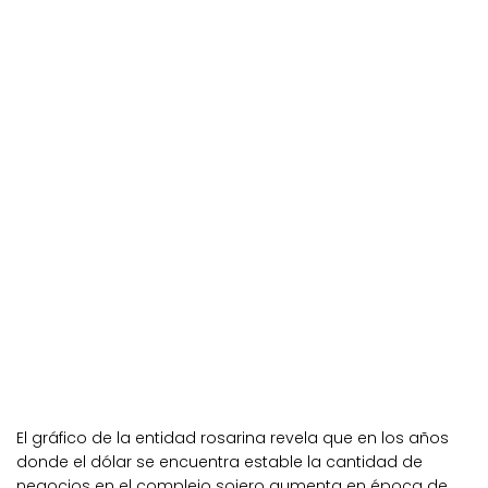
El gráfico de la entidad rosarina revela que en los años
donde el dólar se encuentra estable la cantidad de
negocios en el complejo sojero aumenta en época de