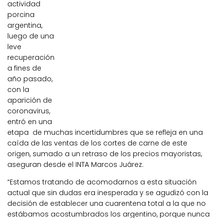
actividad
porcina
argentina,
luego de una
leve
recuperación
a fines de
año pasado,
con la
aparición de
coronavirus,
entró en una
etapa de muchas incertidumbres que se refleja en una
caída de las ventas de los cortes de carne de este
origen, sumado a un retraso de los precios mayoristas,
aseguran desde el INTA Marcos Juárez.
“Estamos tratando de acomodarnos a esta situación
actual que sin dudas era inesperada y se agudizó con la
decisión de establecer una cuarentena total a la que no
estábamos acostumbrados los argentino, porque nunca