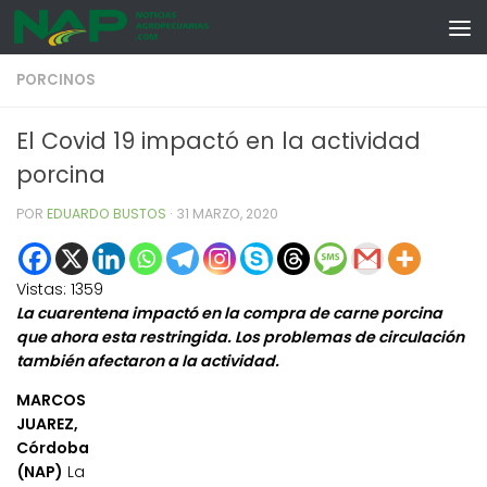
Skip to content
PORCINOS
El Covid 19 impactó en la actividad
porcina
POR
EDUARDO BUSTOS
·
31 MARZO, 2020
Vistas:
1359
La cuarentena impactó en la compra de carne porcina
que ahora esta restringida. Los problemas de circulación
también afectaron a la actividad.
MARCOS
JUAREZ,
Córdoba
(NAP)
La