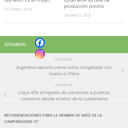
aumentó 3% en mayo
totalmente su nivel de
producción pocina
22 JUNIO, 2023
24 MAYO, 2021
SÍGANOS:
SIGUIENTE
Argentina exporta carne ovina congelada con
hueso a China
ANTERIOR
Cayó 40% el ingreso de camiones a puertos
rosarinos desde el inicio de la cuarentena
RECOMENDACIONES PARA LA SIEMBRA DE MAÍZ DE LA
CAMPAÑA2026-27