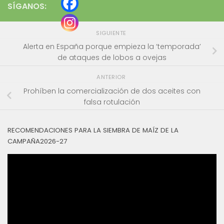
SÍGANOS:
SIGUIENTE
Alerta en España porque empieza la ‘temporada’
de ataques de lobos a ovejas
ANTERIOR
Prohíben la comercialización de dos aceites con
falsa rotulación
RECOMENDACIONES PARA LA SIEMBRA DE MAÍZ DE LA
CAMPAÑA2026-27