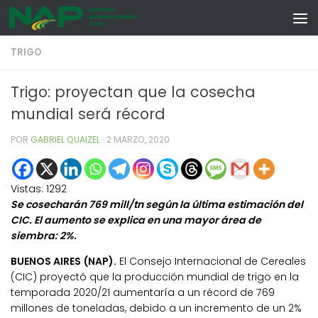
Skip to content
TRIGO
Trigo: proyectan que la cosecha
mundial será récord
POR
GABRIEL QUAIZEL
·
2 MARZO, 2020
Vistas:
1292
Se cosecharán 769 mill/tn según la última estimación del
CIC. El aumento se explica en una mayor área de
siembra: 2%.
BUENOS AIRES (NAP).
El Consejo Internacional de Cereales
(CIC) proyectó que la producción mundial de trigo en la
temporada 2020/21 aumentaría a un récord de 769
millones de toneladas, debido a un incremento de un 2%