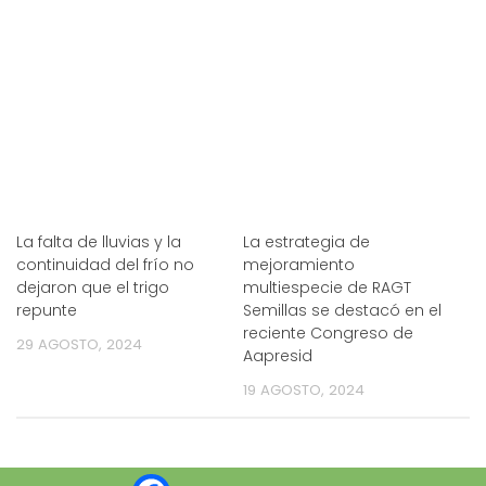
La falta de lluvias y la
La estrategia de
continuidad del frío no
mejoramiento
dejaron que el trigo
multiespecie de RAGT
repunte
Semillas se destacó en el
reciente Congreso de
29 AGOSTO, 2024
Aapresid
19 AGOSTO, 2024