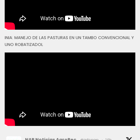
INIA: MANEJO DE LAS PASTURAS EN UN TAMBO CONVENCIONAL Y
UNO ROBATIZADOL
NAP Noticias AgroPec
@infonap
·
14h