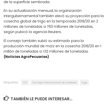
de la superficie sembrada.
En su actualización mensual, la organización
intergubernamental también elevó su proyección para la
cosecha global de trigo en la temporada 2019/20 en 2
millones de toneladas a 763 millones de toneladas,
según pubicó la agencia Reuters.
El consejo también subió su estimado para la
producción mundial de maíz en la cosecha 2019/20 en 1
millón de toneladas a 1.112 millones de toneladas.
(Noticias AgroPecuarias)
Etiquetas:
CIC
Consejo Internacional de Cereales
trigo
TAMBIÉN LE PUEDE INTERESAR...