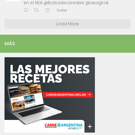
en el NEA @Bolsadecereales @asagirok
Twitter
Load More
MÁS