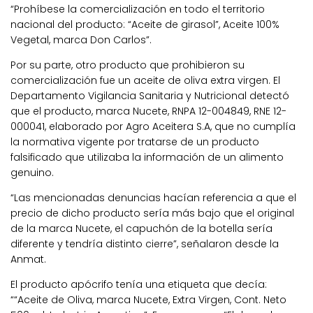
“Prohíbese la comercialización en todo el territorio
nacional del producto: “Aceite de girasol”, Aceite 100%
Vegetal, marca Don Carlos”.
Por su parte, otro producto que prohibieron su
comercialización fue un aceite de oliva extra virgen. El
Departamento Vigilancia Sanitaria y Nutricional detectó
que el producto, marca Nucete, RNPA 12-004849, RNE 12-
000041, elaborado por Agro Aceitera S.A, que no cumplía
la normativa vigente por tratarse de un producto
falsificado que utilizaba la información de un alimento
genuino.
“Las mencionadas denuncias hacían referencia a que el
precio de dicho producto sería más bajo que el original
de la marca Nucete, el capuchón de la botella sería
diferente y tendría distinto cierre”, señalaron desde la
Anmat.
El producto apócrifo tenía una etiqueta que decía:
““Aceite de Oliva, marca Nucete, Extra Virgen, Cont. Neto