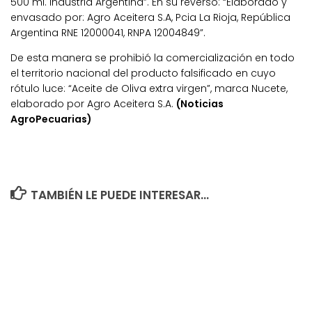
500 ml. Industria Argentina”. En su reverso: “Elaborado y
envasado por: Agro Aceitera S.A, Pcia La Rioja, República
Argentina RNE 12000041, RNPA 12004849”.
De esta manera se prohibió la comercialización en todo
el territorio nacional del producto falsificado en cuyo
rótulo luce: “Aceite de Oliva extra virgen”, marca Nucete,
elaborado por Agro Aceitera S.A.
(Noticias
AgroPecuarias)
TAMBIÉN LE PUEDE INTERESAR...