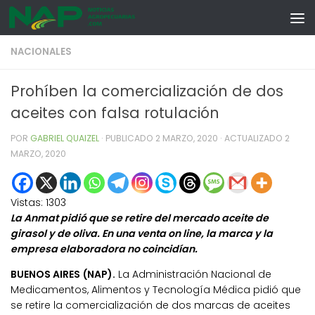
Skip to content
NACIONALES
Prohíben la comercialización de dos
aceites con falsa rotulación
POR
GABRIEL QUAIZEL
· PUBLICADO
2 MARZO, 2020
· ACTUALIZADO
2
MARZO, 2020
Vistas:
1303
La Anmat pidió que se retire del mercado aceite de
girasol y de oliva. En una venta on line, la marca y la
empresa elaboradora no coincidían.
BUENOS AIRES (NAP).
La Administración Nacional de
Medicamentos, Alimentos y Tecnología Médica pidió que
se retire la comercialización de dos marcas de aceites