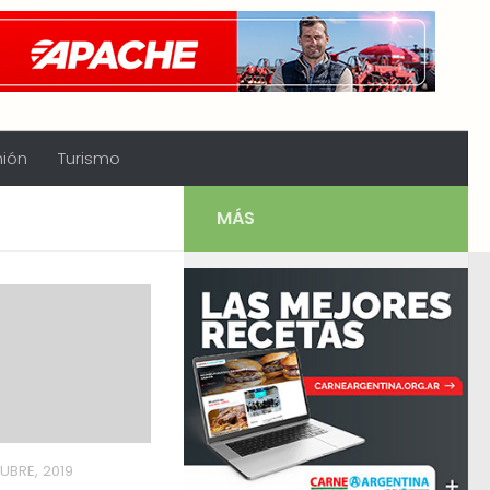
nión
Turismo
MÁS
UBRE, 2019