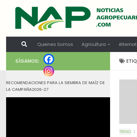
Skip to content
Quienes Somos
Agricultura
Alternat
SÍGANOS:
ETI
RECOMENDACIONES PARA LA SIEMBRA DE MAÍZ DE
LA CAMPAÑA2026-27
TRIGO
2