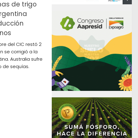
as de trigo
Argentina
ducción
nos
re del CIC restó 2
n se corrigió a la
na. Australia sufre
o de sequías.