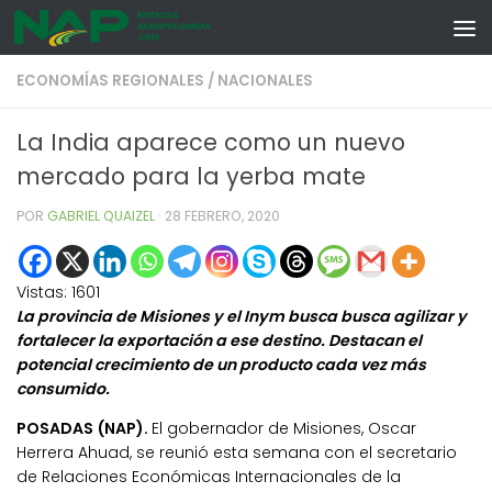
Skip to content
ECONOMÍAS REGIONALES
/
NACIONALES
La India aparece como un nuevo
mercado para la yerba mate
POR
GABRIEL QUAIZEL
·
28 FEBRERO, 2020
Vistas:
1601
La provincia de Misiones y el Inym busca busca agilizar y
fortalecer la exportación a ese destino. Destacan el
potencial crecimiento de un producto cada vez más
consumido.
POSADAS (NAP).
El gobernador de Misiones, Oscar
Herrera Ahuad, se reunió esta semana con el secretario
de Relaciones Económicas Internacionales de la