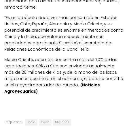
capacidad para dinamizar las economías regionales”,
remarcó Neme.
“Es un producto cada vez más consumido en Estados
Unidos, Chile, España, Alemania y Medio Oriente, y su
potencial de crecimiento es enorme en mercados como
China y la India, que valoran especialmente sus
propiedades para la salud”, explicó el secretario de
Relaciones Económicas de la Cancillería.
Medio Oriente, además, concentra más del 70% de las
exportaciones. Sólo a Siria son enviados anualmente
más de 20 millones de kilos y, de la mano de los lazos
migratorios que iniciaron el consumo, el país se convirtió
en el mayor importador del mundo.
(Noticias
AgroPecuarias)
Etiquetas:
india
Inym
Misiones