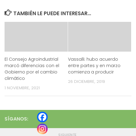
TAMBIÉN LE PUEDE INTERESAR...
El Consejo Agroindustrial
Vassalli: hubo acuerdo
marcó diferencias con el
entre partes y en marzo
Gobierno por el cambio
comienza a producir
climático
26 DICIEMBRE, 2019
1 NOVIEMBRE, 2021
SÍGANOS:
SIGUIENTE