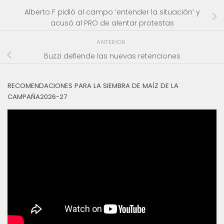
Alberto F pidió al campo ‘entender la situación’ y
acusó al PRO de alentar protestas
ANTERIOR
Buzzi defiende las nuevas retenciones
RECOMENDACIONES PARA LA SIEMBRA DE MAÍZ DE LA
CAMPAÑA2026-27