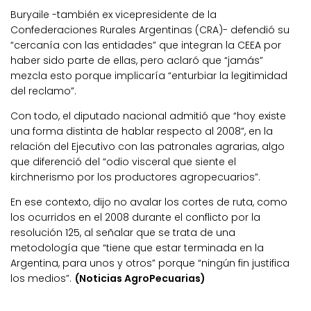
Buryaile -también ex vicepresidente de la
Confederaciones Rurales Argentinas (CRA)- defendió su
“cercanía con las entidades” que integran la CEEA por
haber sido parte de ellas, pero aclaró que “jamás”
mezcla esto porque implicaría “enturbiar la legitimidad
del reclamo”.
Con todo, el diputado nacional admitió que “hoy existe
una forma distinta de hablar respecto al 2008”, en la
relación del Ejecutivo con las patronales agrarias, algo
que diferenció del “odio visceral que siente el
kirchnerismo por los productores agropecuarios”.
En ese contexto, dijo no avalar los cortes de ruta, como
los ocurridos en el 2008 durante el conflicto por la
resolución 125, al señalar que se trata de una
metodología que “tiene que estar terminada en la
Argentina, para unos y otros” porque “ningún fin justifica
los medios”.
(Noticias AgroPecuarias)