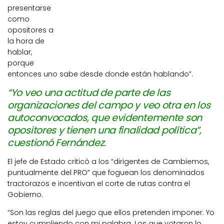
presentarse
como
opositores a
la hora de
hablar,
porque
entonces uno sabe desde donde están hablando”.
“Yo veo una actitud de parte de las
organizaciones del campo y veo otra en los
autoconvocados, que evidentemente son
opositores y tienen una finalidad política”,
cuestionó Fernández.
El jefe de Estado criticó a los “dirigentes de Cambiemos,
puntualmente del PRO” que foguean los denominados
tractorazos e incentivan el corte de rutas contra el
Gobierno.
“Son las reglas del juego que ellos pretenden imponer. Yo
estoy cumpliendo con mi palabra. Los que votaron lo