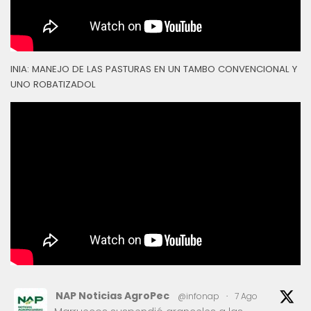
INIA: MANEJO DE LAS PASTURAS EN UN TAMBO CONVENCIONAL Y
UNO ROBATIZADOL
NAP Noticias AgroPec
@infonap
·
7 Ago