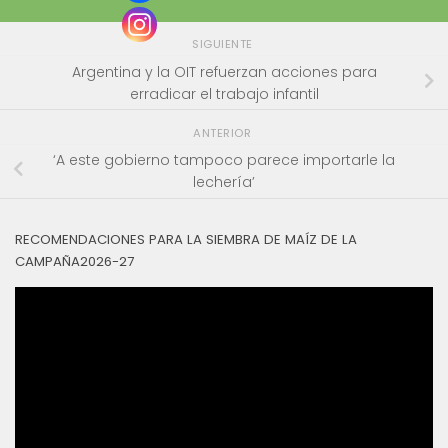
SIGUIENTE
Argentina y la OIT refuerzan acciones para
erradicar el trabajo infantil
ANTERIOR
‘A este gobierno tampoco parece importarle la
lechería’
RECOMENDACIONES PARA LA SIEMBRA DE MAÍZ DE LA
CAMPAÑA2026-27