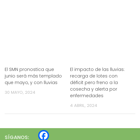
El SMN pronostica que
El impacto de las lluvias:
junio será más templado
recarga de lotes con
que mayo, y con lluvias
déficit pero freno a la
cosecha y alerta por
30 MAYO, 2024
enfermedades
4 ABRIL, 2024
SÍGANOS: