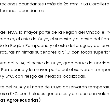
itaciones abundantes (más de 25 mm. • La Cordillera 
itaciones abundantes.
e del NOA, la mayor parte de la Región del Chaco, el n
tamia, el este de Cuyo, el sudeste y el oeste del Par
de la Región Pampeana y el este del Uruguay observ
aturas mínimas superiores a 5°C, con focos superior
ntro del NOA, el oeste de Cuyo, gran parte de Corrient
 Pampeana y la mayor parte del observarán tempe
0 y 5°C, con riesgo de heladas localizadas,
este del NOA y el norte de Cuyo observarán tempera
res a 0°C, con heladas generales y un foco con valores
ias AgroPecuarias)