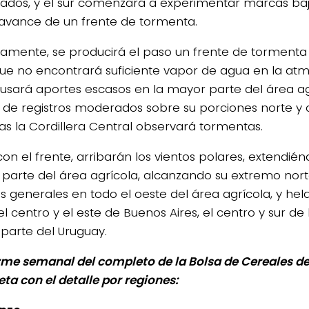
dos, y el sur comenzará a experimentar marcas baj
 avance de un frente de tormenta.
lamente, se producirá el paso un frente de tormenta
ue no encontrará suficiente vapor de agua en la atmó
usará aportes escasos en la mayor parte del área ag
s de registros moderados sobre su porciones norte y 
as la Cordillera Central observará tormentas.
con el frente, arribarán los vientos polares, extendié
parte del área agrícola, alcanzando su extremo nor
s generales en todo el oeste del área agrícola, y hela
el centro y el este de Buenos Aires, el centro y sur d
 parte del Uruguay.
orme semanal del completo de la Bolsa de Cereales de
ta con el detalle por regiones: