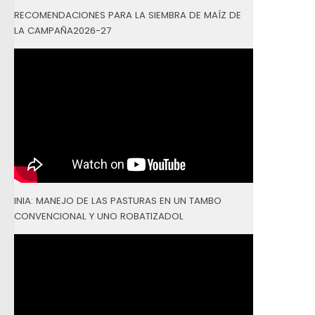
RECOMENDACIONES PARA LA SIEMBRA DE MAÍZ DE
LA CAMPAÑA2026-27
INIA: MANEJO DE LAS PASTURAS EN UN TAMBO
CONVENCIONAL Y UNO ROBATIZADOL