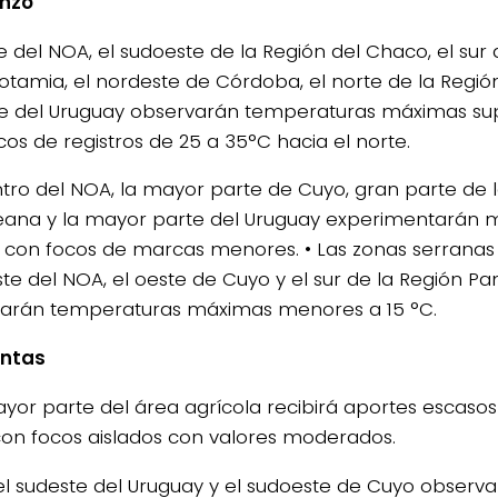
nzo
te del NOA, el sudoeste de la Región del Chaco, el sur 
tamia, el nordeste de Córdoba, el norte de la Reg
te del Uruguay observarán temperaturas máximas sup
cos de registros de 25 a 35°C hacia el norte.
entro del NOA, la mayor parte de Cuyo, gran parte de 
na y la mayor parte del Uruguay experimentarán m
, con focos de marcas menores. • Las zonas serranas 
ste del NOA, el oeste de Cuyo y el sur de la Región 
arán temperaturas máximas menores a 15 °C.
ntas
ayor parte del área agrícola recibirá aportes escaso
n focos aislados con valores moderados.
 el sudeste del Uruguay y el sudoeste de Cuyo observ