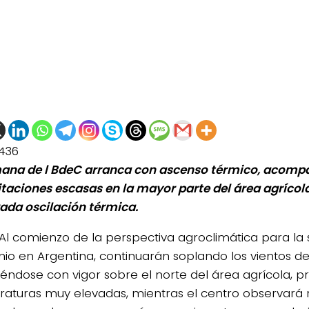
436
ana de l BdeC arranca con ascenso térmico, acomp
itaciones escasas en la mayor parte del área agrícola
da oscilación térmica.
Al comienzo de la perspectiva agroclimática para la
unio en Argentina, continuarán soplando los vientos del
éndose con vigor sobre el norte del área agrícola, 
aturas muy elevadas, mientras el centro observará r