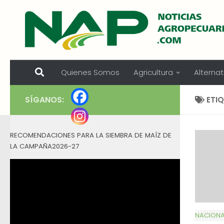
Skip to content
Quienes Somos
Agricultura
Alternat
SÍGANOS:
ETI
RECOMENDACIONES PARA LA SIEMBRA DE MAÍZ DE
LA CAMPAÑA2026-27
NACIONA