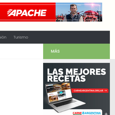
nión
Turismo
MÁS