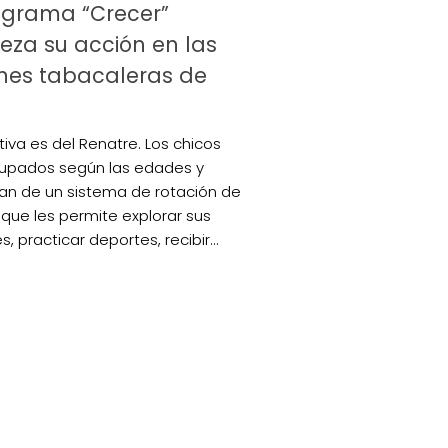
ograma “Crecer”
leza su acción en las
nes tabacaleras de
ativa es del Renatre. Los chicos
upados según las edades y
pan de un sistema de rotación de
s que les permite explorar sus
s, practicar deportes, recibir...