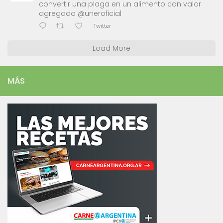
convertir una plaga en un alimento con valor
agregado @uneroficial
Twitter
Load More
MÁS