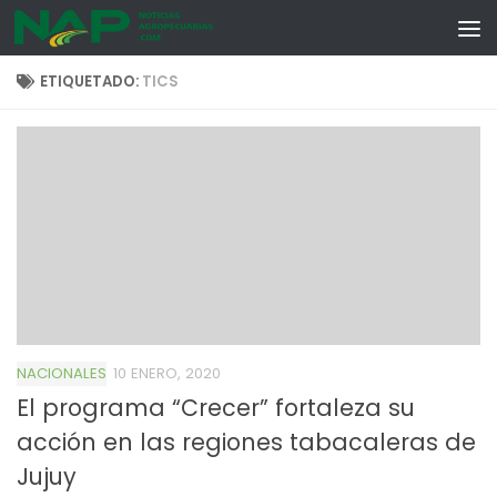
Skip to content
ETIQUETADO:
TICS
NACIONALES
10 ENERO, 2020
El programa “Crecer” fortaleza su
acción en las regiones tabacaleras de
Jujuy