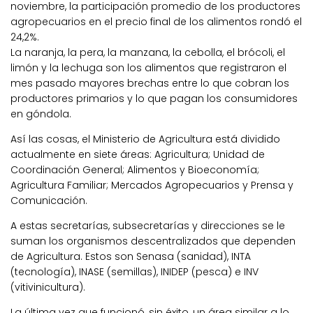
noviembre, la participación promedio de los productores
agropecuarios en el precio final de los alimentos rondó el
24,2%.
La naranja, la pera, la manzana, la cebolla, el brócoli, el
limón y la lechuga son los alimentos que registraron el
mes pasado mayores brechas entre lo que cobran los
productores primarios y lo que pagan los consumidores
en góndola.
Así las cosas, el Ministerio de Agricultura está dividido
actualmente en siete áreas: Agricultura; Unidad de
Coordinación General; Alimentos y Bioeconomía;
Agricultura Familiar; Mercados Agropecuarios y Prensa y
Comunicación.
A estas secretarías, subsecretarías y direcciones se le
suman los organismos descentralizados que dependen
de Agricultura. Estos son Senasa (sanidad), INTA
(tecnología), INASE (semillas), INIDEP (pesca) e INV
(vitivinicultura).
La última vez que funcionó, sin éxito, un área similar a lo