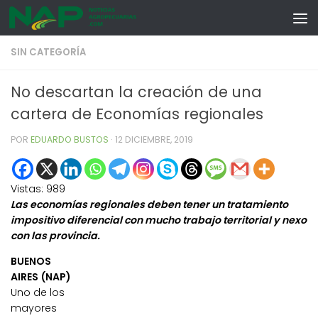
Skip to content
SIN CATEGORÍA
No descartan la creación de una
cartera de Economías regionales
POR
EDUARDO BUSTOS
·
12 DICIEMBRE, 2019
Vistas:
989
Las economías regionales deben tener un tratamiento
impositivo diferencial con mucho trabajo territorial y nexo
con las provincia.
BUENOS
AIRES (NAP)
Uno de los
mayores