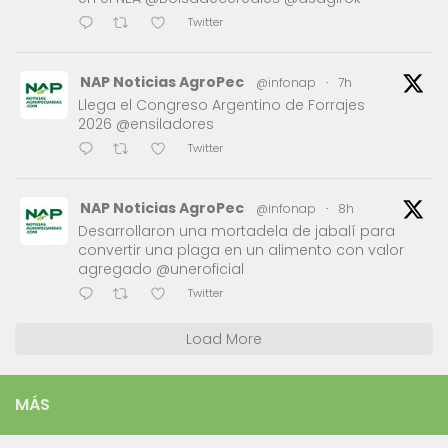
Twitter
NAP Noticias AgroPec
@infonap
·
7h
Llega el Congreso Argentino de Forrajes
2026 @ensiladores
Twitter
NAP Noticias AgroPec
@infonap
·
8h
Desarrollaron una mortadela de jabalí para
convertir una plaga en un alimento con valor
agregado @uneroficial
Twitter
Load More
MÁS