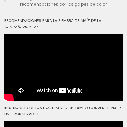
recomendaciones por los golpes de calor
RECOMENDACIONES PARA LA SIEMBRA DE MAÍZ DE LA
CAMPAÑA2026-27
INIA: MANEJO DE LAS PASTURAS EN UN TAMBO CONVENCIONAL Y
UNO ROBATIZADOL